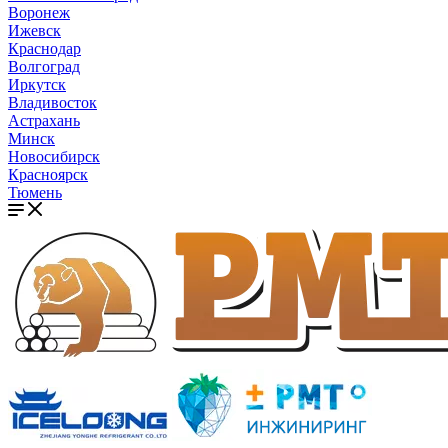
Воронеж
Ижевск
Краснодар
Волгоград
Иркутск
Владивосток
Астрахань
Минск
Новосибирск
Красноярск
Тюмень