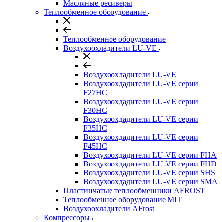
Масляные ресиверы
Теплообменное оборудование
Теплообменное оборудование
Воздухоохладители LU-VE
Воздухоохладители LU-VE
Воздухоохдадители LU-VE серии
F27HC
Воздухоохдадители LU-VE серии
F30HC
Воздухоохдадители LU-VE серии
F35HC
Воздухоохдадители LU-VE серии
F45HC
Воздухоохдадители LU-VE серии FHA
Воздухоохдадители LU-VE серии FHD
Воздухоохдадители LU-VE серии SHS
Воздухоохдадители LU-VE серии SMA
Пластинчатые теплообменники AFROST
Теплообменное оборудование MIT
Воздухоохладители AFrost
Компрессоры