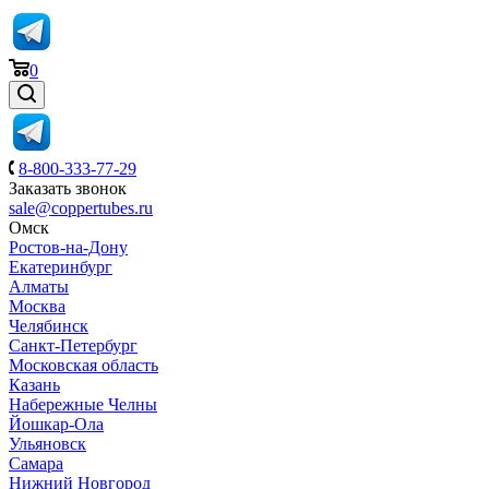
0
8-800-333-77-29
Заказать звонок
sale@coppertubes.ru
Омск
Ростов-на-Дону
Екатеринбург
Алматы
Москва
Челябинск
Санкт-Петербург
Московская область
Казань
Набережные Челны
Йошкар-Ола
Ульяновск
Самара
Нижний Новгород