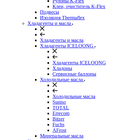
Рулоны K-Flex
Клеи, очиститель K-Flex
Подвесы
Изоляция Thermaflex
Хладагенты и масла
Хладагенты и масла
Хладагенты ICELOONG
Хладагенты ICELOONG
Хладоны
Сервисные баллоны
Холодильные масла
Холодильные масла
Suniso
TOTAL
Errecom
Bitzer
Fuchs
AFrost
Минеральные масла