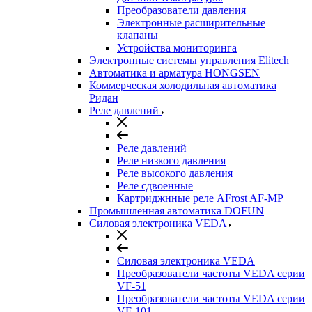
Преобразователи давления
Электронные расширительные
клапаны
Устройства мониторинга
Электронные системы управления Elitech
Автоматика и арматура HONGSEN
Коммерческая холодильная автоматика
Ридан
Реле давлений
Реле давлений
Реле низкого давления
Реле высокого давления
Реле сдвоенные
Картриджнные реле AFrost AF-MP
Промышленная автоматика DOFUN
Силовая электроника VEDA
Силовая электроника VEDA
Преобразователи частоты VEDA серии
VF-51
Преобразователи частоты VEDA серии
VF-101