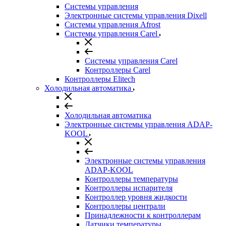
Системы управления
Электронные системы управления Dixell
Системы управления Afrost
Системы управления Carel
Системы управления Carel
Контроллеры Carel
Контроллеры Elitech
Холодильная автоматика
Холодильная автоматика
Электронные системы управления ADAP-
KOOL
Электронные системы управления
ADAP-KOOL
Контроллеры температуры
Контроллеры испарителя
Контроллер уровня жидкости
Контроллеры централи
Принадлежности к контроллерам
Датчики температуры