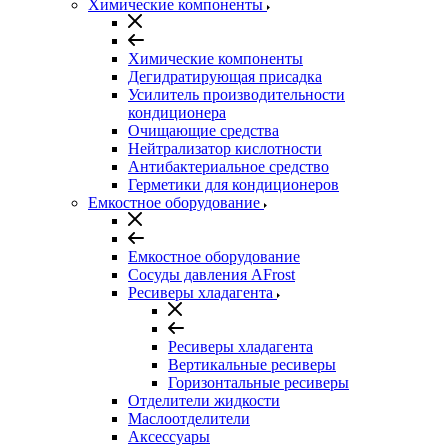
Химические компоненты
Химические компоненты
Дегидратирующая присадка
Усилитель производительности
кондиционера
Очищающие средства
Нейтрализатор кислотности
Антибактериальное средство
Герметики для кондиционеров
Емкостное оборудование
Емкостное оборудование
Сосуды давления AFrost
Ресиверы хладагента
Ресиверы хладагента
Вертикальные ресиверы
Горизонтальные ресиверы
Отделители жидкости
Маслоотделители
Аксессуары