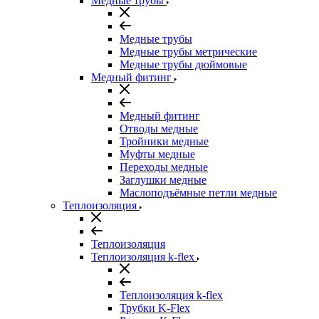
Медные трубы
Медные трубы
Медные трубы метрические
Медные трубы дюймовые
Медный фитинг
Медный фитинг
Отводы медные
Тройники медные
Муфты медные
Переходы медные
Заглушки медные
Маслоподъёмные петли медные
Теплоизоляция
Теплоизоляция
Теплоизоляция k-flex
Теплоизоляция k-flex
Трубки K-Flex