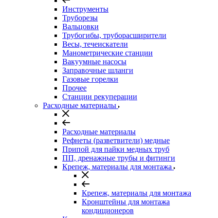
Инструменты
Труборезы
Вальцовки
Трубогибы, труборасширители
Весы, течеискатели
Манометрические станции
Вакуумные насосы
Заправочные шланги
Газовые горелки
Прочее
Станции рекуперации
Расходные материалы
Расходные материалы
Рефнеты (разветвители) медные
Припой для пайки медных труб
ПП, дренажные трубы и фитинги
Крепеж, материалы для монтажа
Крепеж, материалы для монтажа
Кронштейны для монтажа
кондиционеров