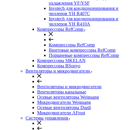
охлаждения YF/YSF
Invotech для кондиционирования и
чиллеров YH R407C
Invotech для кондиционирования и
чиллеров YH R410A
Компрессоры RefComp
Компрессоры RefComp
Винтовые компрессоры RefComp
Поршневые компрессоры RefComp
Компрессоры SIKELAN
Компрессоры BSonyo
Вентиляторы и микродвигатели
Вентиляторы и микродвигатели
Вентиляторы канальные
Осевые вентиляторы Weiguang
Микродвигатели Weiguang
Осевые вентиляторы Dunli
Микродвигатели AFrost
Системы управления