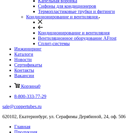
Капельная воронка
Сифоны для кондиционеров
Термопластиковые трубки и фитинги
Кондиционирование и вентиляция
Кондиционирование и вентиляция
Вентиляционное оборудование AFrost
Сплит-системы
Инжиниринг
Каталоги
Новости
Сертификаты
Контакты
Вакансии
Корзина
0
8-800-333-77-29
sale@coppertubes.ru
620102, Екатеринбург, ул. Серафимы Дерябиной, 24, оф. 506
Главная
Продукция