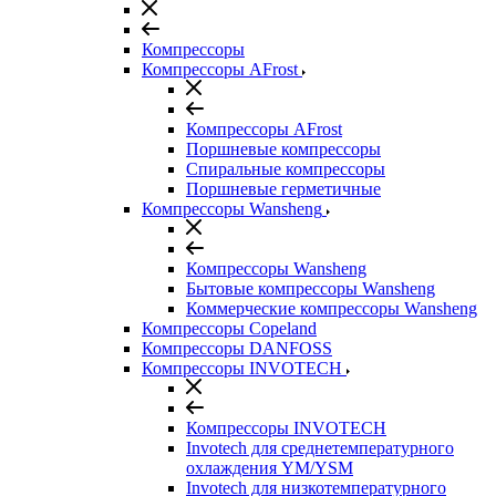
Компрессоры
Компрессоры AFrost
Компрессоры AFrost
Поршневые компрессоры
Спиральные компрессоры
Поршневые герметичные
Компрессоры Wansheng
Компрессоры Wansheng
Бытовые компрессоры Wansheng
Коммерческие компрессоры Wansheng
Компрессоры Copeland
Компрессоры DANFOSS
Компрессоры INVOTECH
Компрессоры INVOTECH
Invotech для среднетемпературного
охлаждения YM/YSM
Invotech для низкотемпературного