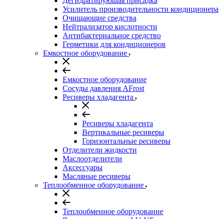
Дегидратирующая присадка
Усилитель производительности кондиционера
Очищающие средства
Нейтрализатор кислотности
Антибактериальное средство
Герметики для кондиционеров
Емкостное оборудование
Емкостное оборудование
Сосуды давления AFrost
Ресиверы хладагента
Ресиверы хладагента
Вертикальные ресиверы
Горизонтальные ресиверы
Отделители жидкости
Маслоотделители
Аксессуары
Масляные ресиверы
Теплообменное оборудование
Теплообменное оборудование