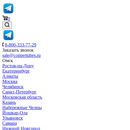
0
8-800-333-77-29
Заказать звонок
sale@coppertubes.ru
Омск
Ростов-на-Дону
Екатеринбург
Алматы
Москва
Челябинск
Санкт-Петербург
Московская область
Казань
Набережные Челны
Йошкар-Ола
Ульяновск
Самара
Нижний Новгород