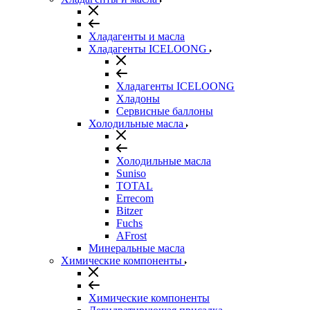
Хладагенты и масла
Хладагенты ICELOONG
Хладагенты ICELOONG
Хладоны
Сервисные баллоны
Холодильные масла
Холодильные масла
Suniso
TOTAL
Errecom
Bitzer
Fuchs
AFrost
Минеральные масла
Химические компоненты
Химические компоненты