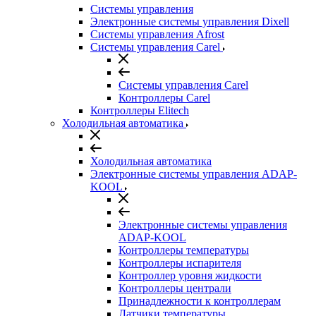
Системы управления
Электронные системы управления Dixell
Системы управления Afrost
Системы управления Carel
Системы управления Carel
Контроллеры Carel
Контроллеры Elitech
Холодильная автоматика
Холодильная автоматика
Электронные системы управления ADAP-
KOOL
Электронные системы управления
ADAP-KOOL
Контроллеры температуры
Контроллеры испарителя
Контроллер уровня жидкости
Контроллеры централи
Принадлежности к контроллерам
Датчики температуры