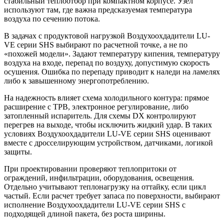
стабильный теплоотбор при компактном корпусе. Узел
используют там, где важна предсказуемая температура
воздуха по сечению потока.
В задачах с продуктовой нагрузкой Воздухоохдадители LU-
VE серии SHS выбирают по расчетной точке, а не по
«похожей модели». Задают температуру кипения, температуру
воздуха на входе, перепад по воздуху, допустимую скорость
осушения. Ошибка по перепаду приводит к наледи на ламелях
либо к завышенному энергопотреблению.
На надежность влияет схема холодильного контура: прямое
расширение с ТРВ, электронное регулирование, либо
затопленный испаритель. Для схемы DX контролируют
перегрев на выходе, чтобы исключить жидкий удар. В таких
условиях Воздухоохдадители LU-VE серии SHS оценивают
вместе с дросселирующим устройством, датчиками, логикой
защиты.
При проектировании проверяют теплопритоки от
ограждений, инфильтрации, оборудования, освещения.
Отдельно учитывают теплонагрузку на оттайку, если цикл
частый. Если расчет требует запаса по поверхности, выбирают
исполнение Воздухоохдадители LU-VE серии SHS с
подходящей длиной пакета, без роста ширины.