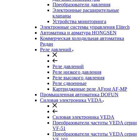
Преобразователи давления
Электронные расширительные
клапаны
Устройства мониторинга
Электронные системы управления Elitech
Автоматика и арматура HONGSEN
Коммерческая холодильная автоматика
Ридан
Реле давлений
Реле давлений
Реле низкого давления
Реле высокого давления
Реле сдвоенные
Картриджнные реле AFrost AF-MP
Промышленная автоматика DOFUN
Силовая электроника VEDA
Силовая электроника VEDA
Преобразователи частоты VEDA серии
VF-51
Преобразователи частоты VEDA серии
VF-101