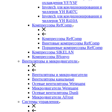
охлаждения YF/YSF
Invotech для кондиционирования и
чиллеров YH R407C
Invotech для кондиционирования и
чиллеров YH R410A
Компрессоры RefComp
Компрессоры RefComp
Винтовые компрессоры RefComp
Поршневые компрессоры RefComp
Компрессоры SIKELAN
Компрессоры BSonyo
Вентиляторы и микродвигатели
Вентиляторы и микродвигатели
Вентиляторы канальные
Осевые вентиляторы Weiguang
Микродвигатели Weiguang
Осевые вентиляторы Dunli
Микродвигатели AFrost
Системы управления