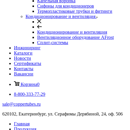
Капельная воронка
Сифоны для кондиционеров
Термопластиковые трубки и фитинги
Кондиционирование и вентиляция
Кондиционирование и вентиляция
Вентиляционное оборудование AFrost
Сплит-системы
Инжиниринг
Каталоги
Новости
Сертификаты
Контакты
Вакансии
Корзина
0
8-800-333-77-29
sale@coppertubes.ru
620102, Екатеринбург, ул. Серафимы Дерябиной, 24, оф. 506
Главная
Продукция