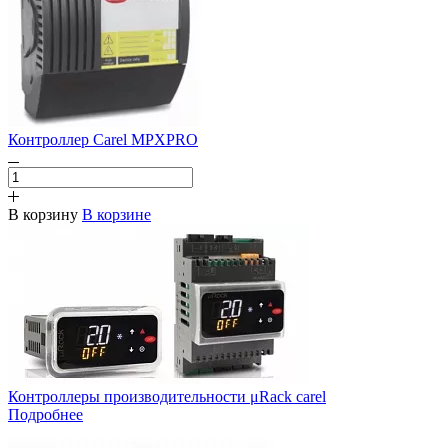
Контроллер Carel MPXPRO
В корзину
В корзине
Контроллеры производительности μRack carel
Подробнее