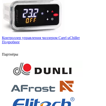
Контроллер управления чиллером Carel µChiller
Подробнее
Партнёры