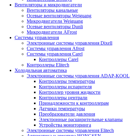
Вентиляторы и микродвигатели
Вентиляторы канальные
Осевые вентиляторы Weiguang
Микродвигатели Weiguang
Осевые вентиляторы Dunli
Микродвигатели AFrost
Системы управления
Электронные системы управления Dixell
Системы управления Afrost
Системы управления Carel
Контроллеры Carel
Контроллеры Elitech
Холодильная автоматика
Электронные системы управления ADAP-KOOL
Контроллеры температуры
Контроллеры испарителя
Контроллер уровня жидкости
Контроллеры централи
Принадлежности к контроллерам
Датчики температуры
Преобразователи давления
Электронные расширительные клапаны
Устройства мониторинга
Электронные системы управления Elitech
Автоматика и арматура HONGSEN