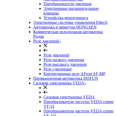
Преобразователи давления
Электронные расширительные
клапаны
Устройства мониторинга
Электронные системы управления Elitech
Автоматика и арматура HONGSEN
Коммерческая холодильная автоматика
Ридан
Реле давлений
Реле давлений
Реле низкого давления
Реле высокого давления
Реле сдвоенные
Картриджнные реле AFrost AF-MP
Промышленная автоматика DOFUN
Силовая электроника VEDA
Силовая электроника VEDA
Преобразователи частоты VEDA серии
VF-51
Преобразователи частоты VEDA серии
VF-101