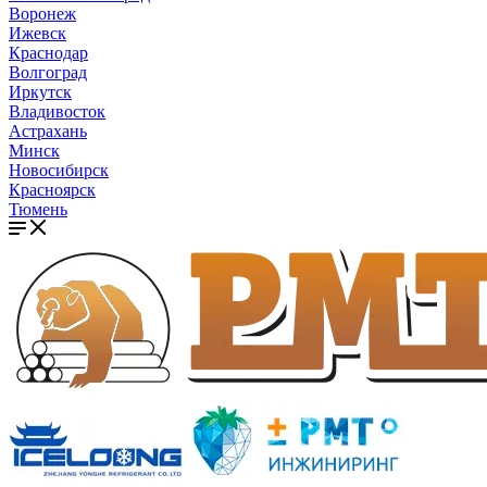
Воронеж
Ижевск
Краснодар
Волгоград
Иркутск
Владивосток
Астрахань
Минск
Новосибирск
Красноярск
Тюмень