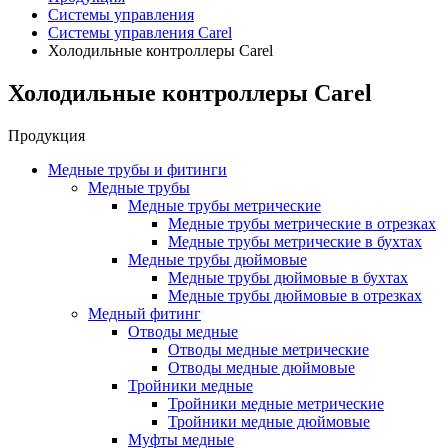
Системы управления
Системы управления Carel
Холодильные контроллеры Carel
Холодильные контроллеры Carel
Продукция
Медные трубы и фитинги
Медные трубы
Медные трубы метрические
Медные трубы метрические в отрезках
Медные трубы метрические в бухтах
Медные трубы дюймовые
Медные трубы дюймовые в бухтах
Медные трубы дюймовые в отрезках
Медный фитинг
Отводы медные
Отводы медные метрические
Отводы медные дюймовые
Тройники медные
Тройники медные метрические
Тройники медные дюймовые
Муфты медные