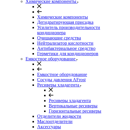
Химические компоненты
Химические компоненты
Дегидратирующая присадка
Усилитель производительности
кондиционера
Очищающие средства
Нейтрализатор кислотности
Антибактериальное средство
Герметики для кондиционеров
Емкостное оборудование
Емкостное оборудование
Сосуды давления AFrost
Ресиверы хладагента
Ресиверы хладагента
Вертикальные ресиверы
Горизонтальные ресиверы
Отделители жидкости
Маслоотделители
Аксессуары