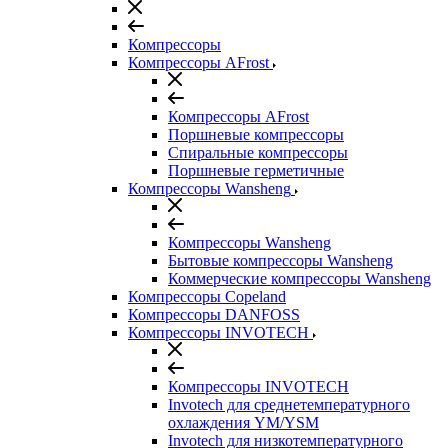
Компрессоры
Компрессоры AFrost
Компрессоры AFrost
Поршневые компрессоры
Спиральные компрессоры
Поршневые герметичные
Компрессоры Wansheng
Компрессоры Wansheng
Бытовые компрессоры Wansheng
Коммерческие компрессоры Wansheng
Компрессоры Copeland
Компрессоры DANFOSS
Компрессоры INVOTECH
Компрессоры INVOTECH
Invotech для среднетемпературного
охлаждения YM/YSM
Invotech для низкотемпературного