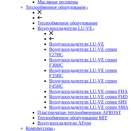
Масляные ресиверы
Теплообменное оборудование
Теплообменное оборудование
Воздухоохладители LU-VE
Воздухоохладители LU-VE
Воздухоохдадители LU-VE серии
F27HC
Воздухоохдадители LU-VE серии
F30HC
Воздухоохдадители LU-VE серии
F35HC
Воздухоохдадители LU-VE серии
F45HC
Воздухоохдадители LU-VE серии FHA
Воздухоохдадители LU-VE серии FHD
Воздухоохдадители LU-VE серии SHS
Воздухоохдадители LU-VE серии SMA
Пластинчатые теплообменники AFROST
Теплообменное оборудование MIT
Воздухоохладители AFrost
Компрессоры