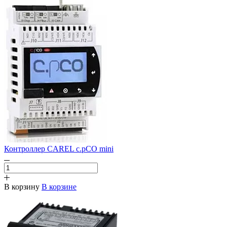
Контроллер CAREL c.pCO mini
В корзину
В корзине