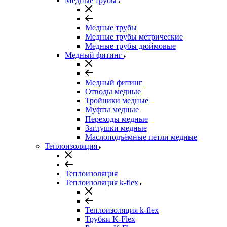
Медные трубы
Медные трубы
Медные трубы метрические
Медные трубы дюймовые
Медный фитинг
Медный фитинг
Отводы медные
Тройники медные
Муфты медные
Переходы медные
Заглушки медные
Маслоподъёмные петли медные
Теплоизоляция
Теплоизоляция
Теплоизоляция k-flex
Теплоизоляция k-flex
Трубки K-Flex