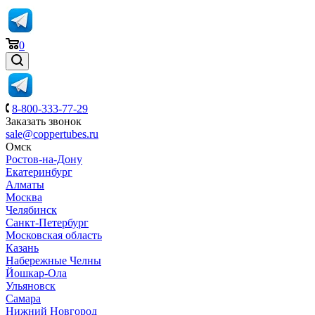
0
8-800-333-77-29
Заказать звонок
sale@coppertubes.ru
Омск
Ростов-на-Дону
Екатеринбург
Алматы
Москва
Челябинск
Санкт-Петербург
Московская область
Казань
Набережные Челны
Йошкар-Ола
Ульяновск
Самара
Нижний Новгород