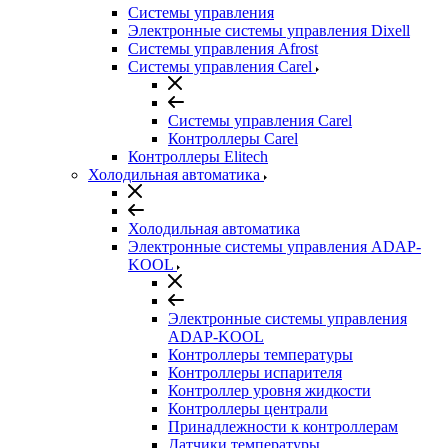
Системы управления
Электронные системы управления Dixell
Системы управления Afrost
Системы управления Carel
Системы управления Carel
Контроллеры Carel
Контроллеры Elitech
Холодильная автоматика
Холодильная автоматика
Электронные системы управления ADAP-
KOOL
Электронные системы управления
ADAP-KOOL
Контроллеры температуры
Контроллеры испарителя
Контроллер уровня жидкости
Контроллеры централи
Принадлежности к контроллерам
Датчики температуры