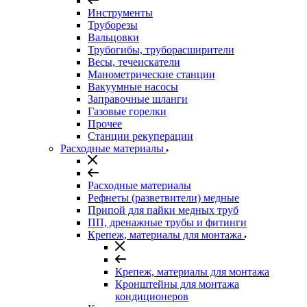
Инструменты
Труборезы
Вальцовки
Трубогибы, труборасширители
Весы, течеискатели
Манометрические станции
Вакуумные насосы
Заправочные шланги
Газовые горелки
Прочее
Станции рекуперации
Расходные материалы
Расходные материалы
Рефнеты (разветвители) медные
Припой для пайки медных труб
ПП, дренажные трубы и фитинги
Крепеж, материалы для монтажа
Крепеж, материалы для монтажа
Кронштейны для монтажа
кондиционеров