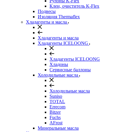
Рулоны K-Flex
Клеи, очиститель K-Flex
Подвесы
Изоляция Thermaflex
Хладагенты и масла
Хладагенты и масла
Хладагенты ICELOONG
Хладагенты ICELOONG
Хладоны
Сервисные баллоны
Холодильные масла
Холодильные масла
Suniso
TOTAL
Errecom
Bitzer
Fuchs
AFrost
Минеральные масла