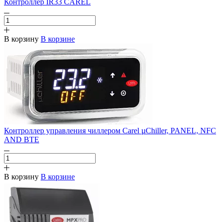
Контроллер IR33 CAREL
В корзину
В корзине
Контроллер управления чиллером Carel µChiller, PANEL, NFC
AND BTE
В корзину
В корзине