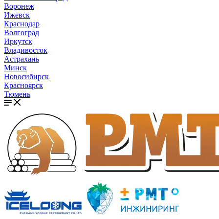
Воронеж
Ижевск
Краснодар
Волгоград
Иркутск
Владивосток
Астрахань
Минск
Новосибирск
Красноярск
Тюмень