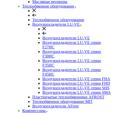
Масляные ресиверы
Теплообменное оборудование
Теплообменное оборудование
Воздухоохладители LU-VE
Воздухоохладители LU-VE
Воздухоохдадители LU-VE серии
F27HC
Воздухоохдадители LU-VE серии
F30HC
Воздухоохдадители LU-VE серии
F35HC
Воздухоохдадители LU-VE серии
F45HC
Воздухоохдадители LU-VE серии FHA
Воздухоохдадители LU-VE серии FHD
Воздухоохдадители LU-VE серии SHS
Воздухоохдадители LU-VE серии SMA
Пластинчатые теплообменники AFROST
Теплообменное оборудование MIT
Воздухоохладители AFrost
Компрессоры