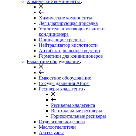
Химические компоненты
Химические компоненты
Дегидратирующая присадка
Усилитель производительности
кондиционера
Очищающие средства
Нейтрализатор кислотности
Антибактериальное средство
Герметики для кондиционеров
Емкостное оборудование
Емкостное оборудование
Сосуды давления AFrost
Ресиверы хладагента
Ресиверы хладагента
Вертикальные ресиверы
Горизонтальные ресиверы
Отделители жидкости
Маслоотделители
Аксессуары