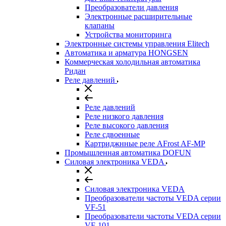
Преобразователи давления
Электронные расширительные
клапаны
Устройства мониторинга
Электронные системы управления Elitech
Автоматика и арматура HONGSEN
Коммерческая холодильная автоматика
Ридан
Реле давлений
Реле давлений
Реле низкого давления
Реле высокого давления
Реле сдвоенные
Картриджнные реле AFrost AF-MP
Промышленная автоматика DOFUN
Силовая электроника VEDA
Силовая электроника VEDA
Преобразователи частоты VEDA серии
VF-51
Преобразователи частоты VEDA серии
VF-101