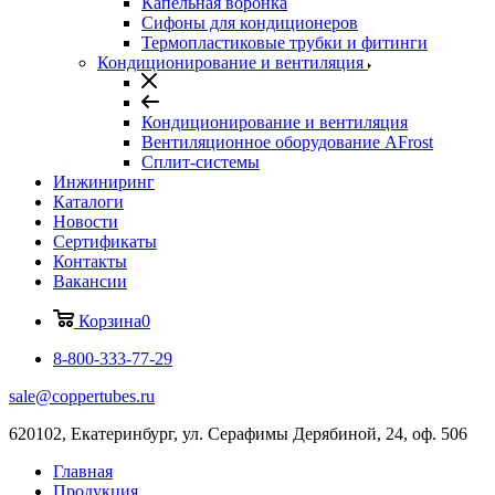
Капельная воронка
Сифоны для кондиционеров
Термопластиковые трубки и фитинги
Кондиционирование и вентиляция
Кондиционирование и вентиляция
Вентиляционное оборудование AFrost
Сплит-системы
Инжиниринг
Каталоги
Новости
Сертификаты
Контакты
Вакансии
Корзина
0
8-800-333-77-29
sale@coppertubes.ru
620102, Екатеринбург, ул. Серафимы Дерябиной, 24, оф. 506
Главная
Продукция