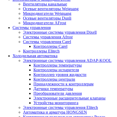
Вентиляторы канальные
Осевые вентиляторы Weiguang
Микродвигатели Weiguang
Осевые вентиляторы Dunli
Микродвигатели AFrost
Системы управления
Электронные системы управления Dixell
Системы управления Afrost
Системы управления Carel
Контроллеры Carel
Контроллеры Elitech
Холодильная автоматика
Электронные системы управления ADAP-KOOL
Контроллеры температуры
Контроллеры испарителя
Контроллер уровня жидкости
Контроллеры централи
Принадлежности к контроллерам
Датчики температуры
Преобразователи давления
Электронные расширительные клапаны
Устройства мониторинга
Электронные системы управления Elitech
Автоматика и арматура HONGSEN
Коммерческая холодильная автоматика Ридан