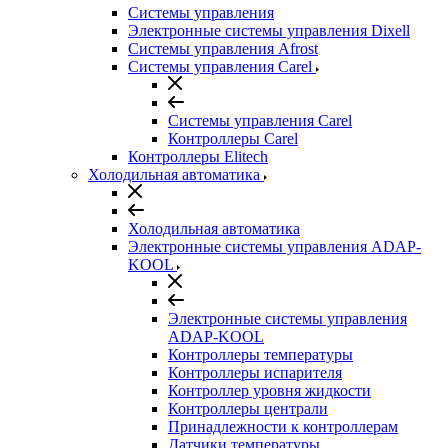
Системы управления
Электронные системы управления Dixell
Системы управления Afrost
Системы управления Carel
Системы управления Carel
Контроллеры Carel
Контроллеры Elitech
Холодильная автоматика
Холодильная автоматика
Электронные системы управления ADAP-
KOOL
Электронные системы управления
ADAP-KOOL
Контроллеры температуры
Контроллеры испарителя
Контроллер уровня жидкости
Контроллеры централи
Принадлежности к контроллерам
Датчики температуры