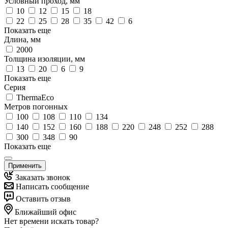
Условный проход, мм
10
12
15
18
22
25
28
35
42
6
Показать еще
Длина, мм
2000
Толщина изоляции, мм
13
20
6
9
Показать еще
Серия
ThermaEco
Метров погонных
100
108
110
134
140
152
160
188
220
248
252
288
300
348
90
Показать еще
Применить
Заказать звонок
Написать сообщение
Оставить отзыв
Ближайший офис
Нет времени искать товар?