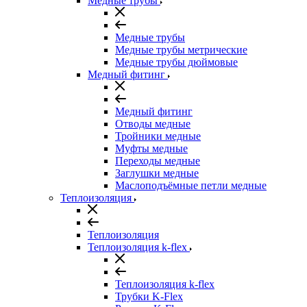
Медные трубы
Медные трубы
Медные трубы метрические
Медные трубы дюймовые
Медный фитинг
Медный фитинг
Отводы медные
Тройники медные
Муфты медные
Переходы медные
Заглушки медные
Маслоподъёмные петли медные
Теплоизоляция
Теплоизоляция
Теплоизоляция k-flex
Теплоизоляция k-flex
Трубки K-Flex