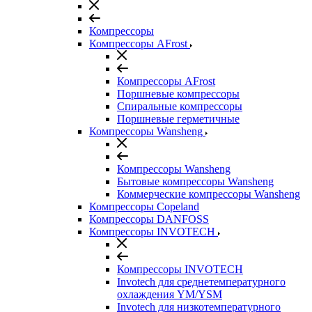
Компрессоры
Компрессоры AFrost
Компрессоры AFrost
Поршневые компрессоры
Спиральные компрессоры
Поршневые герметичные
Компрессоры Wansheng
Компрессоры Wansheng
Бытовые компрессоры Wansheng
Коммерческие компрессоры Wansheng
Компрессоры Copeland
Компрессоры DANFOSS
Компрессоры INVOTECH
Компрессоры INVOTECH
Invotech для среднетемпературного
охлаждения YM/YSM
Invotech для низкотемпературного