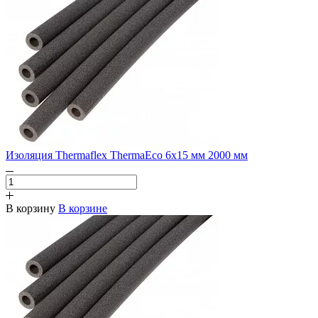
Изоляция Thermaflex ThermaEco 6х15 мм 2000 мм
В корзину
В корзине