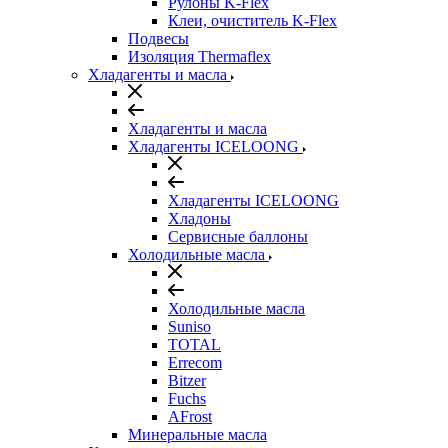
Рулоны K-Flex
Клеи, очиститель K-Flex
Подвесы
Изоляция Thermaflex
Хладагенты и масла
Хладагенты и масла
Хладагенты ICELOONG
Хладагенты ICELOONG
Хладоны
Сервисные баллоны
Холодильные масла
Холодильные масла
Suniso
TOTAL
Errecom
Bitzer
Fuchs
AFrost
Минеральные масла