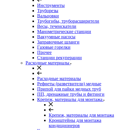
Инструменты
Труборезы
Вальцовки
Трубогибы, труборасширители
Весы, течеискатели
Манометрические станции
Вакуумные насосы
Заправочные шланги
Газовые горелки
Прочее
Станции рекуперации
Расходные материалы
Расходные материалы
Рефнеты (разветвители) медные
Припой для пайки медных труб
ПП, дренажные трубы и фитинги
Крепеж, материалы для монтажа
Крепеж, материалы для монтажа
Кронштейны для монтажа
кондиционеров