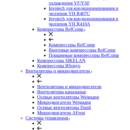
охлаждения YF/YSF
Invotech для кондиционирования и
чиллеров YH R407C
Invotech для кондиционирования и
чиллеров YH R410A
Компрессоры RefComp
Компрессоры RefComp
Винтовые компрессоры RefComp
Поршневые компрессоры RefComp
Компрессоры SIKELAN
Компрессоры BSonyo
Вентиляторы и микродвигатели
Вентиляторы и микродвигатели
Вентиляторы канальные
Осевые вентиляторы Weiguang
Микродвигатели Weiguang
Осевые вентиляторы Dunli
Микродвигатели AFrost
Системы управления