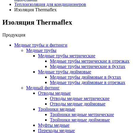
Теплоизоляция для кондиционеров
Изоляция Thermaflex
Изоляция Thermaflex
Продукция
Медные трубы и фитинги
Медные трубы
Медные трубы метрические
Медные трубы метрические в отрезках
Медные трубы метрические в бухтах
Медные трубы дюймовые
Медные трубы дюймовые в бухтах
Медные трубы дюймовые в отрезках
Медный фитинг
Отводы медные
Отводы медные метрические
Отводы медные дюймовые
Тройники медные
Тройники медные метрические
Тройники медные дюймовые
Муфты медные
Переходы медные