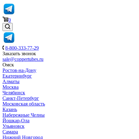
0
8-800-333-77-29
Заказать звонок
sale@coppertubes.ru
Омск
Ростов-на-Дону
Екатеринбург
Алматы
Москва
Челябинск
Санкт-Петербург
Московская область
Казань
Набережные Челны
Йошкар-Ола
Ульяновск
Самара
Нижний Новгород