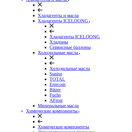
Хладагенты и масла
Хладагенты ICELOONG
Хладагенты ICELOONG
Хладоны
Сервисные баллоны
Холодильные масла
Холодильные масла
Suniso
TOTAL
Errecom
Bitzer
Fuchs
AFrost
Минеральные масла
Химические компоненты
Химические компоненты