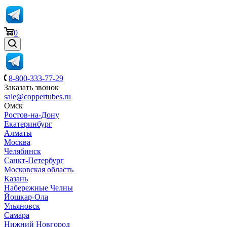
0
8-800-333-77-29
Заказать звонок
sale@coppertubes.ru
Омск
Ростов-на-Дону
Екатеринбург
Алматы
Москва
Челябинск
Санкт-Петербург
Московская область
Казань
Набережные Челны
Йошкар-Ола
Ульяновск
Самара
Нижний Новгород