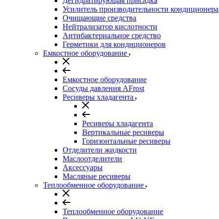
Дегидратирующая присадка
Усилитель производительности кондиционера
Очищающие средства
Нейтрализатор кислотности
Антибактериальное средство
Герметики для кондиционеров
Емкостное оборудование
Емкостное оборудование
Сосуды давления AFrost
Ресиверы хладагента
Ресиверы хладагента
Вертикальные ресиверы
Горизонтальные ресиверы
Отделители жидкости
Маслоотделители
Аксессуары
Масляные ресиверы
Теплообменное оборудование
Теплообменное оборудование