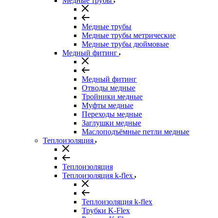
Медные трубы
Медные трубы
Медные трубы метрические
Медные трубы дюймовые
Медный фитинг
Медный фитинг
Отводы медные
Тройники медные
Муфты медные
Переходы медные
Заглушки медные
Маслоподъёмные петли медные
Теплоизоляция
Теплоизоляция
Теплоизоляция k-flex
Теплоизоляция k-flex
Трубки K-Flex