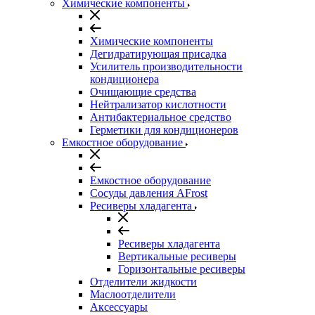
Химические компоненты
Химические компоненты
Дегидратирующая присадка
Усилитель производительности
кондиционера
Очищающие средства
Нейтрализатор кислотности
Антибактериальное средство
Герметики для кондиционеров
Емкостное оборудование
Емкостное оборудование
Сосуды давления AFrost
Ресиверы хладагента
Ресиверы хладагента
Вертикальные ресиверы
Горизонтальные ресиверы
Отделители жидкости
Маслоотделители
Аксессуары