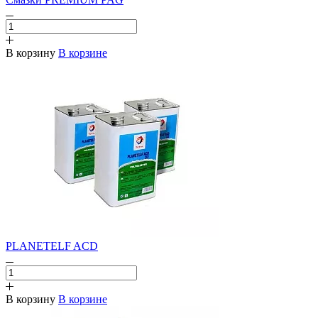
В корзину
В корзине
PLANETELF ACD
В корзину
В корзине