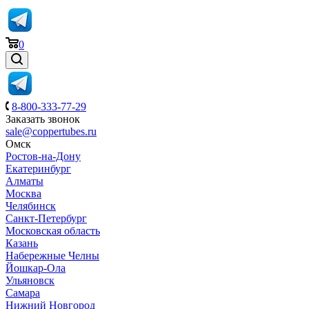
0
8-800-333-77-29
Заказать звонок
sale@coppertubes.ru
Омск
Ростов-на-Дону
Екатеринбург
Алматы
Москва
Челябинск
Санкт-Петербург
Московская область
Казань
Набережные Челны
Йошкар-Ола
Ульяновск
Самара
Нижний Новгород