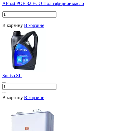
AFrost POE 32 ECO Полиэфирное масло
В корзину
В корзине
Suniso SL
В корзину
В корзине