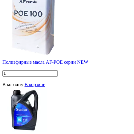
Полиэфирные масла AF-POE серии NEW
В корзину
В корзине