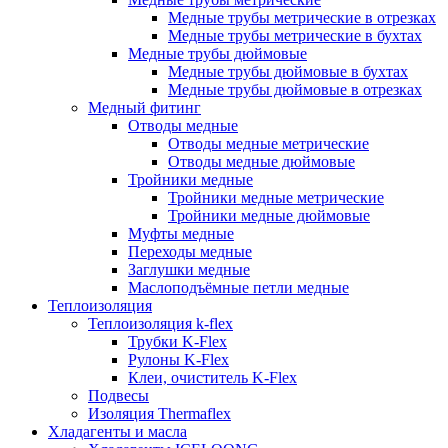
Медные трубы метрические в отрезках
Медные трубы метрические в бухтах
Медные трубы дюймовые
Медные трубы дюймовые в бухтах
Медные трубы дюймовые в отрезках
Медный фитинг
Отводы медные
Отводы медные метрические
Отводы медные дюймовые
Тройники медные
Тройники медные метрические
Тройники медные дюймовые
Муфты медные
Переходы медные
Заглушки медные
Маслоподъёмные петли медные
Теплоизоляция
Теплоизоляция k-flex
Трубки K-Flex
Рулоны K-Flex
Клеи, очиститель K-Flex
Подвесы
Изоляция Thermaflex
Хладагенты и масла