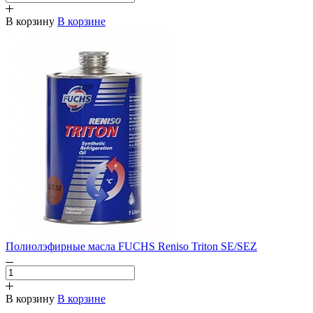
В корзину
В корзине
Полиолэфирные масла FUCHS Reniso Triton SE/SEZ
В корзину
В корзине