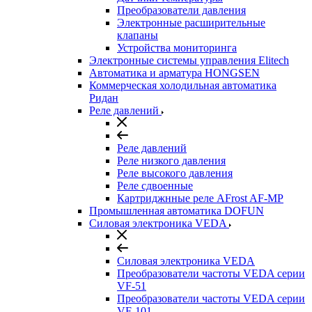
Преобразователи давления
Электронные расширительные
клапаны
Устройства мониторинга
Электронные системы управления Elitech
Автоматика и арматура HONGSEN
Коммерческая холодильная автоматика
Ридан
Реле давлений
Реле давлений
Реле низкого давления
Реле высокого давления
Реле сдвоенные
Картриджнные реле AFrost AF-MP
Промышленная автоматика DOFUN
Силовая электроника VEDA
Силовая электроника VEDA
Преобразователи частоты VEDA серии
VF-51
Преобразователи частоты VEDA серии
VF-101