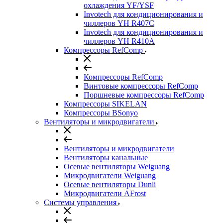
охлаждения YF/YSF
Invotech для кондиционирования и
чиллеров YH R407C
Invotech для кондиционирования и
чиллеров YH R410A
Компрессоры RefComp
Компрессоры RefComp
Винтовые компрессоры RefComp
Поршневые компрессоры RefComp
Компрессоры SIKELAN
Компрессоры BSonyo
Вентиляторы и микродвигатели
Вентиляторы и микродвигатели
Вентиляторы канальные
Осевые вентиляторы Weiguang
Микродвигатели Weiguang
Осевые вентиляторы Dunli
Микродвигатели AFrost
Системы управления