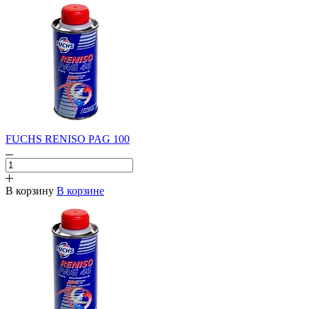
FUCHS RENISO PAG 100
В корзину
В корзине