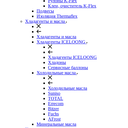
Рулоны K-Flex
Клеи, очиститель K-Flex
Подвесы
Изоляция Thermaflex
Хладагенты и масла
Хладагенты и масла
Хладагенты ICELOONG
Хладагенты ICELOONG
Хладоны
Сервисные баллоны
Холодильные масла
Холодильные масла
Suniso
TOTAL
Errecom
Bitzer
Fuchs
AFrost
Минеральные масла