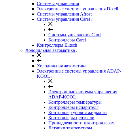
Системы управления
Электронные системы управления Dixell
Системы управления Afrost
Системы управления Carel
Системы управления Carel
Контроллеры Carel
Контроллеры Elitech
Холодильная автоматика
Холодильная автоматика
Электронные системы управления ADAP-
KOOL
Электронные системы управления
ADAP-KOOL
Контроллеры температуры
Контроллеры испарителя
Контроллер уровня жидкости
Контроллеры централи
Принадлежности к контроллерам
Датчики температуры