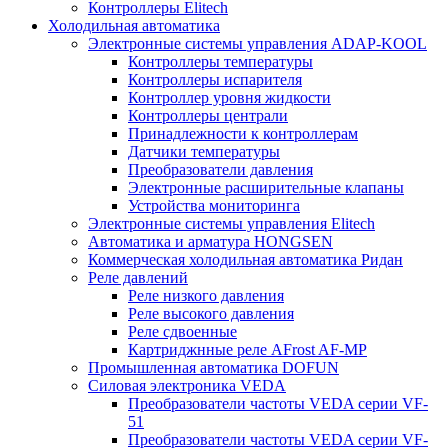
Контроллеры Elitech
Холодильная автоматика
Электронные системы управления ADAP-KOOL
Контроллеры температуры
Контроллеры испарителя
Контроллер уровня жидкости
Контроллеры централи
Принадлежности к контроллерам
Датчики температуры
Преобразователи давления
Электронные расширительные клапаны
Устройства мониторинга
Электронные системы управления Elitech
Автоматика и арматура HONGSEN
Коммерческая холодильная автоматика Ридан
Реле давлений
Реле низкого давления
Реле высокого давления
Реле сдвоенные
Картриджнные реле AFrost AF-MP
Промышленная автоматика DOFUN
Силовая электроника VEDA
Преобразователи частоты VEDA серии VF-
51
Преобразователи частоты VEDA серии VF-