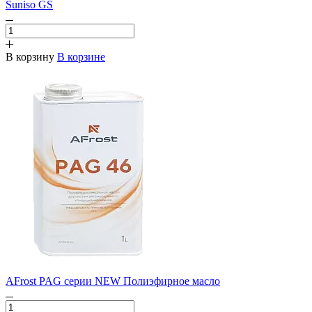
Suniso GS
В корзину
В корзине
AFrost PAG серии NEW Полиэфирное масло