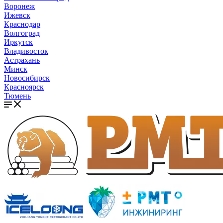
Воронеж
Ижевск
Краснодар
Волгоград
Иркутск
Владивосток
Астрахань
Минск
Новосибирск
Красноярск
Тюмень