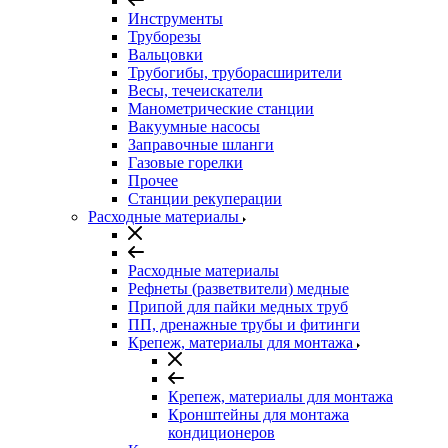
Инструменты
Труборезы
Вальцовки
Трубогибы, труборасширители
Весы, течеискатели
Манометрические станции
Вакуумные насосы
Заправочные шланги
Газовые горелки
Прочее
Станции рекуперации
Расходные материалы
Расходные материалы
Рефнеты (разветвители) медные
Припой для пайки медных труб
ПП, дренажные трубы и фитинги
Крепеж, материалы для монтажа
Крепеж, материалы для монтажа
Кронштейны для монтажа
кондиционеров