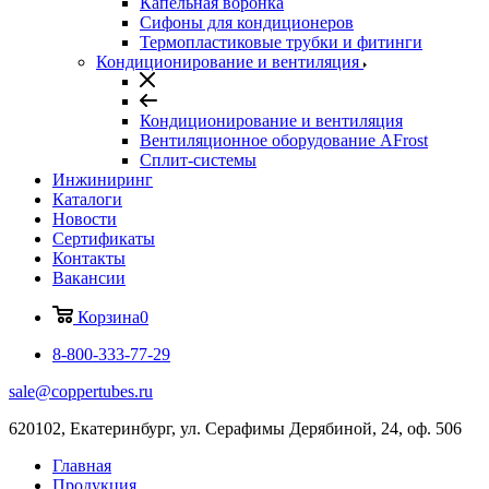
Капельная воронка
Сифоны для кондиционеров
Термопластиковые трубки и фитинги
Кондиционирование и вентиляция
Кондиционирование и вентиляция
Вентиляционное оборудование AFrost
Сплит-системы
Инжиниринг
Каталоги
Новости
Сертификаты
Контакты
Вакансии
Корзина
0
8-800-333-77-29
sale@coppertubes.ru
620102, Екатеринбург, ул. Серафимы Дерябиной, 24, оф. 506
Главная
Продукция