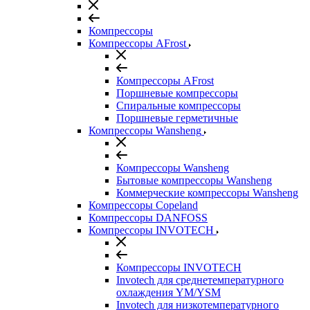
Компрессоры
Компрессоры AFrost
Компрессоры AFrost
Поршневые компрессоры
Спиральные компрессоры
Поршневые герметичные
Компрессоры Wansheng
Компрессоры Wansheng
Бытовые компрессоры Wansheng
Коммерческие компрессоры Wansheng
Компрессоры Copeland
Компрессоры DANFOSS
Компрессоры INVOTECH
Компрессоры INVOTECH
Invotech для среднетемпературного
охлаждения YM/YSM
Invotech для низкотемпературного