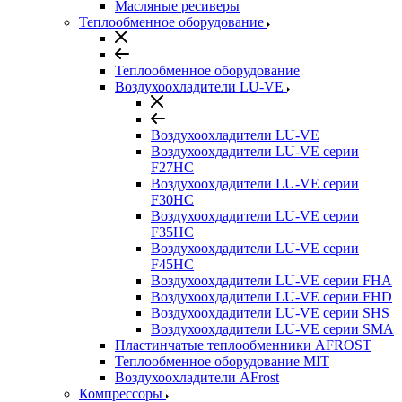
Масляные ресиверы
Теплообменное оборудование
Теплообменное оборудование
Воздухоохладители LU-VE
Воздухоохладители LU-VE
Воздухоохдадители LU-VE серии
F27HC
Воздухоохдадители LU-VE серии
F30HC
Воздухоохдадители LU-VE серии
F35HC
Воздухоохдадители LU-VE серии
F45HC
Воздухоохдадители LU-VE серии FHA
Воздухоохдадители LU-VE серии FHD
Воздухоохдадители LU-VE серии SHS
Воздухоохдадители LU-VE серии SMA
Пластинчатые теплообменники AFROST
Теплообменное оборудование MIT
Воздухоохладители AFrost
Компрессоры