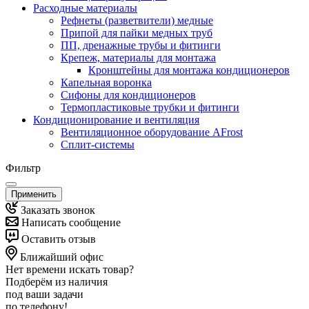
Расходные материалы
Рефнеты (разветвители) медные
Припой для пайки медных труб
ПП, дренажные трубы и фитинги
Крепеж, материалы для монтажа
Кронштейны для монтажа кондиционеров
Капельная воронка
Сифоны для кондиционеров
Термопластиковые трубки и фитинги
Кондиционирование и вентиляция
Вентиляционное оборудование AFrost
Сплит-системы
Фильтр
Применить
Заказать звонок
Написать сообщение
Оставить отзыв
Ближайший офис
Нет времени искать товар?
Подберём из наличия
под ваши задачи
по телефону!