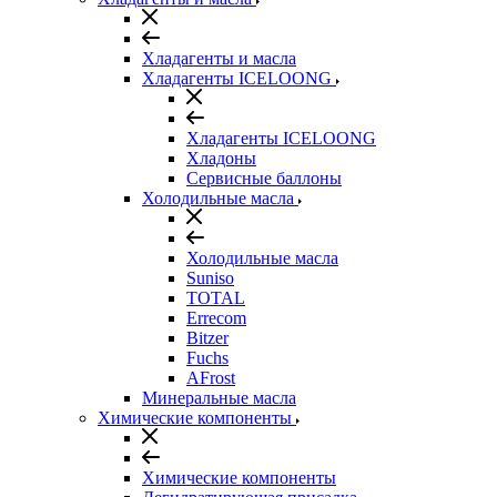
Хладагенты и масла
Хладагенты ICELOONG
Хладагенты ICELOONG
Хладоны
Сервисные баллоны
Холодильные масла
Холодильные масла
Suniso
TOTAL
Errecom
Bitzer
Fuchs
AFrost
Минеральные масла
Химические компоненты
Химические компоненты