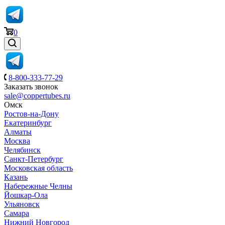
0
8-800-333-77-29
Заказать звонок
sale@coppertubes.ru
Омск
Ростов-на-Дону
Екатеринбург
Алматы
Москва
Челябинск
Санкт-Петербург
Московская область
Казань
Набережные Челны
Йошкар-Ола
Ульяновск
Самара
Нижний Новгород