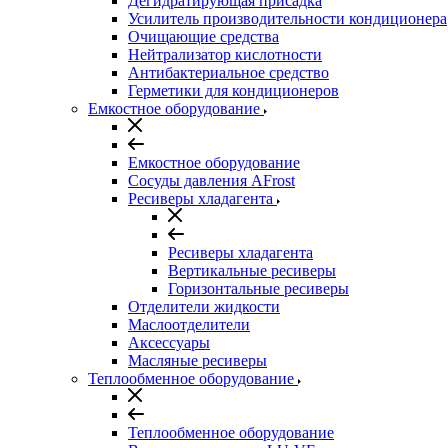
Дегидратирующая присадка
Усилитель производительности кондиционера
Очищающие средства
Нейтрализатор кислотности
Антибактериальное средство
Герметики для кондиционеров
Емкостное оборудование
Емкостное оборудование
Сосуды давления AFrost
Ресиверы хладагента
Ресиверы хладагента
Вертикальные ресиверы
Горизонтальные ресиверы
Отделители жидкости
Маслоотделители
Аксессуары
Масляные ресиверы
Теплообменное оборудование
Теплообменное оборудование