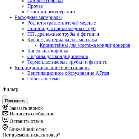
Газовые горелки
Прочее
Станции рекуперации
Расходные материалы
Рефнеты (разветвители) медные
Припой для пайки медных труб
ПП, дренажные трубы и фитинги
Крепеж, материалы для монтажа
Кронштейны для монтажа кондиционеров
Капельная воронка
Сифоны для кондиционеров
Термопластиковые трубки и фитинги
Кондиционирование и вентиляция
Вентиляционное оборудование AFrost
Сплит-системы
Фильтр
Применить
Заказать звонок
Написать сообщение
Оставить отзыв
Ближайший офис
Нет времени искать товар?