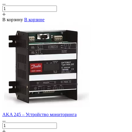
В корзину
В корзине
AKA 245 – Устройство мониторинга