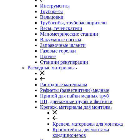
Инструменты
Труборезы
Вальцовки
Трубогибы, труборасширители
Весы, течеискатели
Манометрические станции
Вакуумные насосы
Заправочные шланги
Газовые горелки
Прочее
Станции рекуперации
Расходные материалы
Расходные материалы
Рефнеты (разветвители) медные
Припой для пайки медных труб
ПП, дренажные трубы и фитинги
Крепеж, материалы для монтажа
Крепеж, материалы для монтажа
Кронштейны для монтажа
кондиционеров