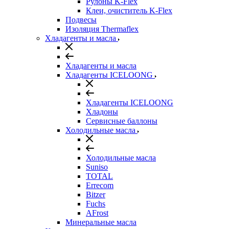
Рулоны K-Flex
Клеи, очиститель K-Flex
Подвесы
Изоляция Thermaflex
Хладагенты и масла
Хладагенты и масла
Хладагенты ICELOONG
Хладагенты ICELOONG
Хладоны
Сервисные баллоны
Холодильные масла
Холодильные масла
Suniso
TOTAL
Errecom
Bitzer
Fuchs
AFrost
Минеральные масла