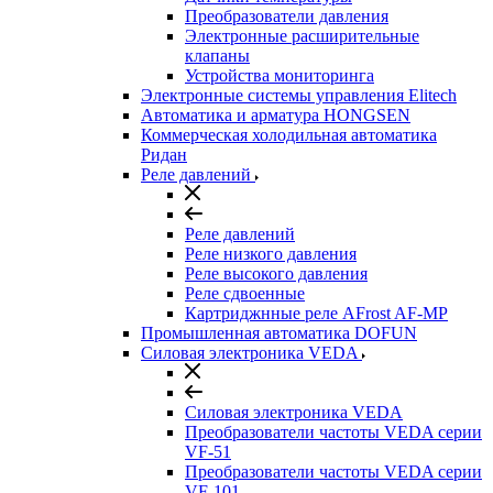
Преобразователи давления
Электронные расширительные
клапаны
Устройства мониторинга
Электронные системы управления Elitech
Автоматика и арматура HONGSEN
Коммерческая холодильная автоматика
Ридан
Реле давлений
Реле давлений
Реле низкого давления
Реле высокого давления
Реле сдвоенные
Картриджнные реле AFrost AF-MP
Промышленная автоматика DOFUN
Силовая электроника VEDA
Силовая электроника VEDA
Преобразователи частоты VEDA серии
VF-51
Преобразователи частоты VEDA серии
VF-101