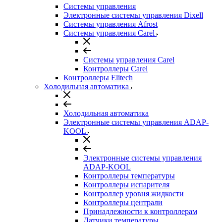
Системы управления
Электронные системы управления Dixell
Системы управления Afrost
Системы управления Carel
Системы управления Carel
Контроллеры Carel
Контроллеры Elitech
Холодильная автоматика
Холодильная автоматика
Электронные системы управления ADAP-
KOOL
Электронные системы управления
ADAP-KOOL
Контроллеры температуры
Контроллеры испарителя
Контроллер уровня жидкости
Контроллеры централи
Принадлежности к контроллерам
Датчики температуры