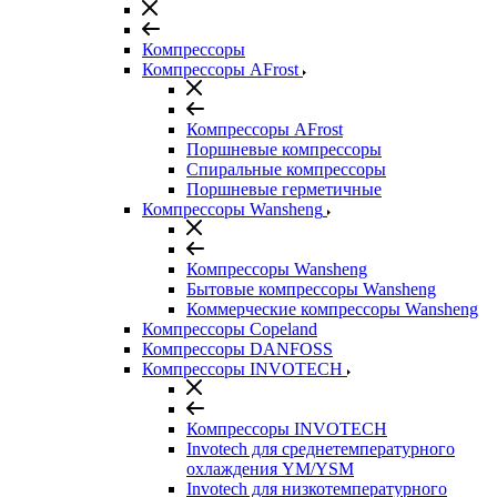
Компрессоры
Компрессоры AFrost
Компрессоры AFrost
Поршневые компрессоры
Спиральные компрессоры
Поршневые герметичные
Компрессоры Wansheng
Компрессоры Wansheng
Бытовые компрессоры Wansheng
Коммерческие компрессоры Wansheng
Компрессоры Copeland
Компрессоры DANFOSS
Компрессоры INVOTECH
Компрессоры INVOTECH
Invotech для среднетемпературного
охлаждения YM/YSM
Invotech для низкотемпературного