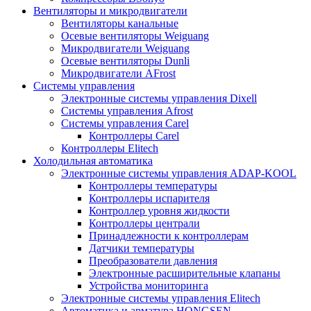
Вентиляторы и микродвигатели
Вентиляторы канальные
Осевые вентиляторы Weiguang
Микродвигатели Weiguang
Осевые вентиляторы Dunli
Микродвигатели AFrost
Системы управления
Электронные системы управления Dixell
Системы управления Afrost
Системы управления Carel
Контроллеры Carel
Контроллеры Elitech
Холодильная автоматика
Электронные системы управления ADAP-KOOL
Контроллеры температуры
Контроллеры испарителя
Контроллер уровня жидкости
Контроллеры централи
Принадлежности к контроллерам
Датчики температуры
Преобразователи давления
Электронные расширительные клапаны
Устройства мониторинга
Электронные системы управления Elitech
Автоматика и арматура HONGSEN