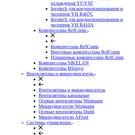
охлаждения YF/YSF
Invotech для кондиционирования и
чиллеров YH R407C
Invotech для кондиционирования и
чиллеров YH R410A
Компрессоры RefComp
Компрессоры RefComp
Винтовые компрессоры RefComp
Поршневые компрессоры RefComp
Компрессоры SIKELAN
Компрессоры BSonyo
Вентиляторы и микродвигатели
Вентиляторы и микродвигатели
Вентиляторы канальные
Осевые вентиляторы Weiguang
Микродвигатели Weiguang
Осевые вентиляторы Dunli
Микродвигатели AFrost
Системы управления