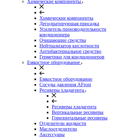
Химические компоненты
Химические компоненты
Дегидратирующая присадка
Усилитель производительности
кондиционера
Очищающие средства
Нейтрализатор кислотности
Антибактериальное средство
Герметики для кондиционеров
Емкостное оборудование
Емкостное оборудование
Сосуды давления AFrost
Ресиверы хладагента
Ресиверы хладагента
Вертикальные ресиверы
Горизонтальные ресиверы
Отделители жидкости
Маслоотделители
Аксессуары