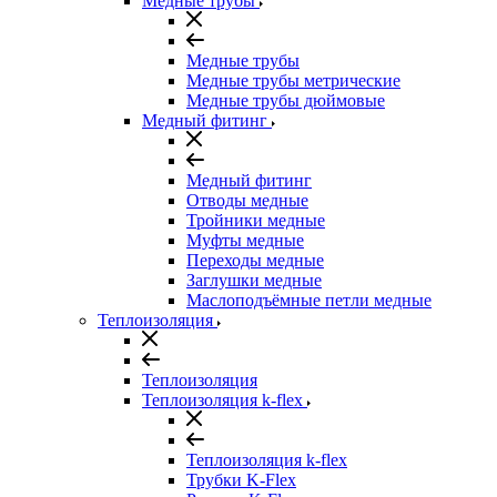
Медные трубы
Медные трубы
Медные трубы метрические
Медные трубы дюймовые
Медный фитинг
Медный фитинг
Отводы медные
Тройники медные
Муфты медные
Переходы медные
Заглушки медные
Маслоподъёмные петли медные
Теплоизоляция
Теплоизоляция
Теплоизоляция k-flex
Теплоизоляция k-flex
Трубки K-Flex