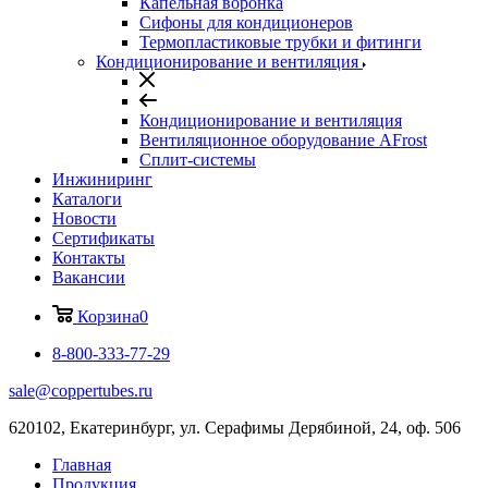
Капельная воронка
Сифоны для кондиционеров
Термопластиковые трубки и фитинги
Кондиционирование и вентиляция
Кондиционирование и вентиляция
Вентиляционное оборудование AFrost
Сплит-системы
Инжиниринг
Каталоги
Новости
Сертификаты
Контакты
Вакансии
Корзина
0
8-800-333-77-29
sale@coppertubes.ru
620102, Екатеринбург, ул. Серафимы Дерябиной, 24, оф. 506
Главная
Продукция