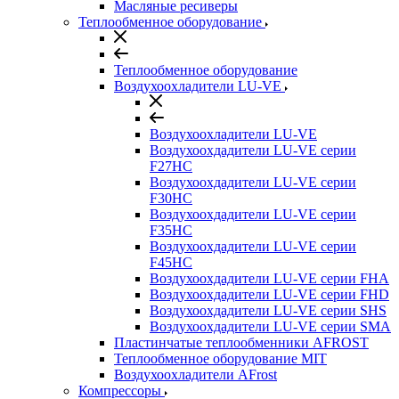
Масляные ресиверы
Теплообменное оборудование
Теплообменное оборудование
Воздухоохладители LU-VE
Воздухоохладители LU-VE
Воздухоохдадители LU-VE серии
F27HC
Воздухоохдадители LU-VE серии
F30HC
Воздухоохдадители LU-VE серии
F35HC
Воздухоохдадители LU-VE серии
F45HC
Воздухоохдадители LU-VE серии FHA
Воздухоохдадители LU-VE серии FHD
Воздухоохдадители LU-VE серии SHS
Воздухоохдадители LU-VE серии SMA
Пластинчатые теплообменники AFROST
Теплообменное оборудование MIT
Воздухоохладители AFrost
Компрессоры