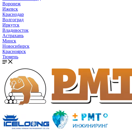
Воронеж
Ижевск
Краснодар
Волгоград
Иркутск
Владивосток
Астрахань
Минск
Новосибирск
Красноярск
Тюмень