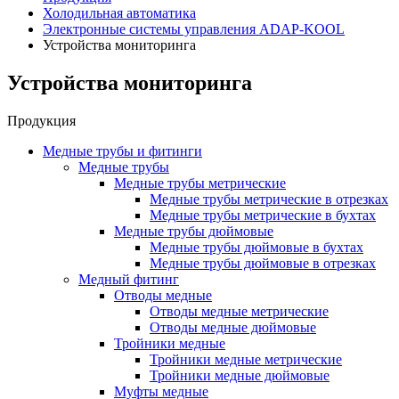
Холодильная автоматика
Электронные системы управления ADAP-KOOL
Устройства мониторинга
Устройства мониторинга
Продукция
Медные трубы и фитинги
Медные трубы
Медные трубы метрические
Медные трубы метрические в отрезках
Медные трубы метрические в бухтах
Медные трубы дюймовые
Медные трубы дюймовые в бухтах
Медные трубы дюймовые в отрезках
Медный фитинг
Отводы медные
Отводы медные метрические
Отводы медные дюймовые
Тройники медные
Тройники медные метрические
Тройники медные дюймовые
Муфты медные