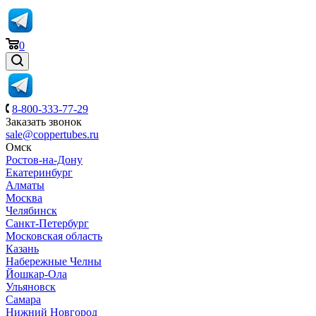
0
8-800-333-77-29
Заказать звонок
sale@coppertubes.ru
Омск
Ростов-на-Дону
Екатеринбург
Алматы
Москва
Челябинск
Санкт-Петербург
Московская область
Казань
Набережные Челны
Йошкар-Ола
Ульяновск
Самара
Нижний Новгород