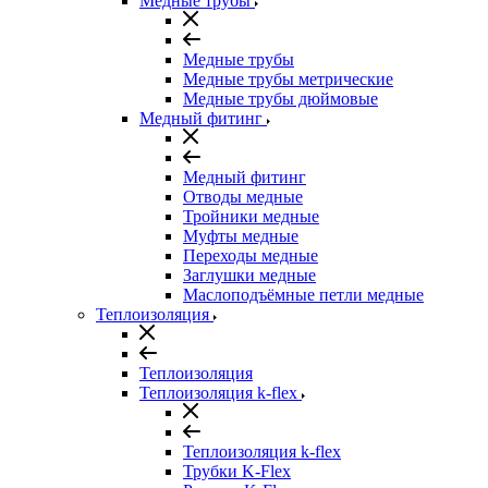
Медные трубы
Медные трубы
Медные трубы метрические
Медные трубы дюймовые
Медный фитинг
Медный фитинг
Отводы медные
Тройники медные
Муфты медные
Переходы медные
Заглушки медные
Маслоподъёмные петли медные
Теплоизоляция
Теплоизоляция
Теплоизоляция k-flex
Теплоизоляция k-flex
Трубки K-Flex