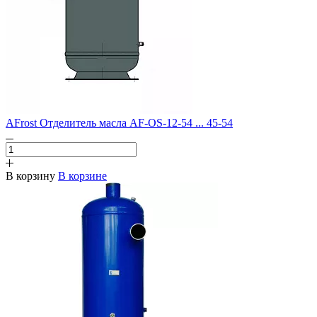
AFrost Отделитель масла AF-OS-12-54 ... 45-54
В корзину
В корзине