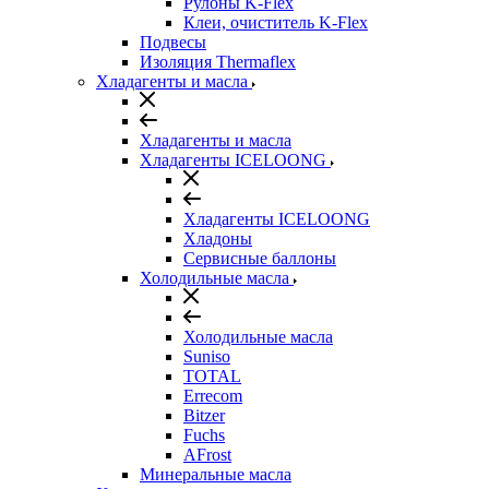
Рулоны K-Flex
Клеи, очиститель K-Flex
Подвесы
Изоляция Thermaflex
Хладагенты и масла
Хладагенты и масла
Хладагенты ICELOONG
Хладагенты ICELOONG
Хладоны
Сервисные баллоны
Холодильные масла
Холодильные масла
Suniso
TOTAL
Errecom
Bitzer
Fuchs
AFrost
Минеральные масла