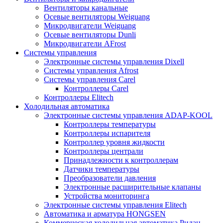
Вентиляторы канальные
Осевые вентиляторы Weiguang
Микродвигатели Weiguang
Осевые вентиляторы Dunli
Микродвигатели AFrost
Системы управления
Электронные системы управления Dixell
Системы управления Afrost
Системы управления Carel
Контроллеры Carel
Контроллеры Elitech
Холодильная автоматика
Электронные системы управления ADAP-KOOL
Контроллеры температуры
Контроллеры испарителя
Контроллер уровня жидкости
Контроллеры централи
Принадлежности к контроллерам
Датчики температуры
Преобразователи давления
Электронные расширительные клапаны
Устройства мониторинга
Электронные системы управления Elitech
Автоматика и арматура HONGSEN
Коммерческая холодильная автоматика Ридан