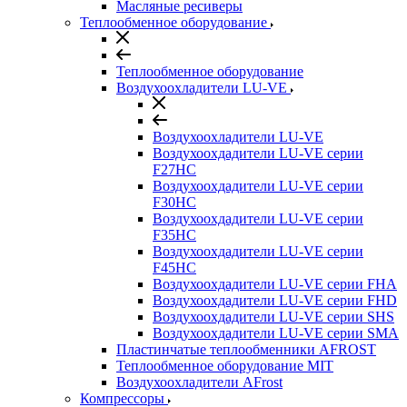
Масляные ресиверы
Теплообменное оборудование
Теплообменное оборудование
Воздухоохладители LU-VE
Воздухоохладители LU-VE
Воздухоохдадители LU-VE серии
F27HC
Воздухоохдадители LU-VE серии
F30HC
Воздухоохдадители LU-VE серии
F35HC
Воздухоохдадители LU-VE серии
F45HC
Воздухоохдадители LU-VE серии FHA
Воздухоохдадители LU-VE серии FHD
Воздухоохдадители LU-VE серии SHS
Воздухоохдадители LU-VE серии SMA
Пластинчатые теплообменники AFROST
Теплообменное оборудование MIT
Воздухоохладители AFrost
Компрессоры