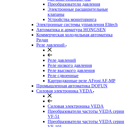
Преобразователи давления
Электронные расширительные
клапаны
Устройства мониторинга
Электронные системы управления Elitech
Автоматика и арматура HONGSEN
Коммерческая холодильная автоматика
Ридан
Реле давлений
Реле давлений
Реле низкого давления
Реле высокого давления
Реле сдвоенные
Картриджнные реле AFrost AF-MP
Промышленная автоматика DOFUN
Силовая электроника VEDA
Силовая электроника VEDA
Преобразователи частоты VEDA серии
VF-51
Преобразователи частоты VEDA серии
VF-101