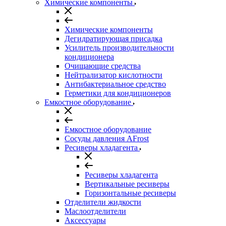
Химические компоненты
Химические компоненты
Дегидратирующая присадка
Усилитель производительности
кондиционера
Очищающие средства
Нейтрализатор кислотности
Антибактериальное средство
Герметики для кондиционеров
Емкостное оборудование
Емкостное оборудование
Сосуды давления AFrost
Ресиверы хладагента
Ресиверы хладагента
Вертикальные ресиверы
Горизонтальные ресиверы
Отделители жидкости
Маслоотделители
Аксессуары