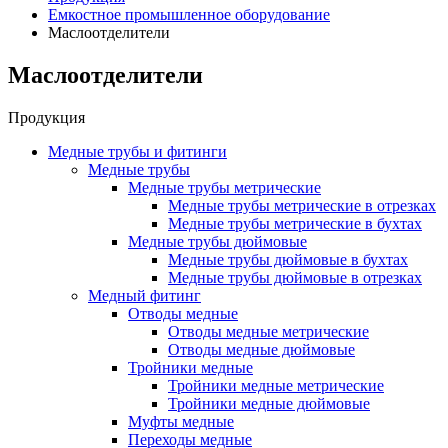
Емкостное промышленное оборудование
Маслоотделители
Маслоотделители
Продукция
Медные трубы и фитинги
Медные трубы
Медные трубы метрические
Медные трубы метрические в отрезках
Медные трубы метрические в бухтах
Медные трубы дюймовые
Медные трубы дюймовые в бухтах
Медные трубы дюймовые в отрезках
Медный фитинг
Отводы медные
Отводы медные метрические
Отводы медные дюймовые
Тройники медные
Тройники медные метрические
Тройники медные дюймовые
Муфты медные
Переходы медные