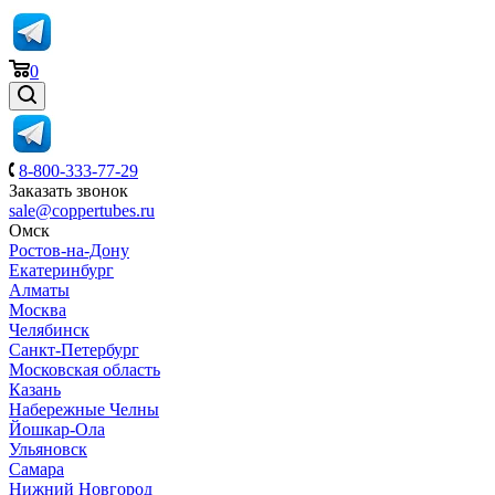
0
8-800-333-77-29
Заказать звонок
sale@coppertubes.ru
Омск
Ростов-на-Дону
Екатеринбург
Алматы
Москва
Челябинск
Санкт-Петербург
Московская область
Казань
Набережные Челны
Йошкар-Ола
Ульяновск
Самара
Нижний Новгород