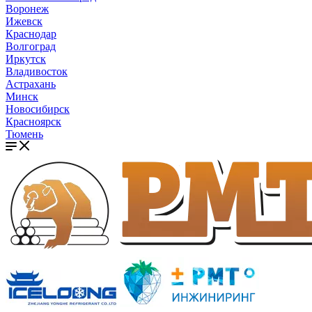
Воронеж
Ижевск
Краснодар
Волгоград
Иркутск
Владивосток
Астрахань
Минск
Новосибирск
Красноярск
Тюмень