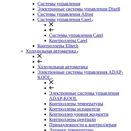
Системы управления
Электронные системы управления Dixell
Системы управления Afrost
Системы управления Carel
Системы управления Carel
Контроллеры Carel
Контроллеры Elitech
Холодильная автоматика
Холодильная автоматика
Электронные системы управления ADAP-
KOOL
Электронные системы управления
ADAP-KOOL
Контроллеры температуры
Контроллеры испарителя
Контроллер уровня жидкости
Контроллеры централи
Принадлежности к контроллерам
Датчики температуры