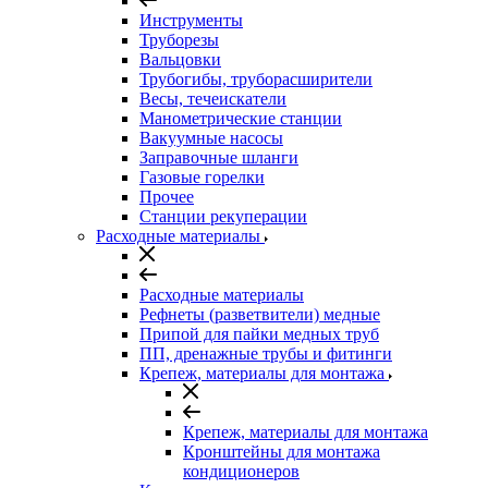
Инструменты
Труборезы
Вальцовки
Трубогибы, труборасширители
Весы, течеискатели
Манометрические станции
Вакуумные насосы
Заправочные шланги
Газовые горелки
Прочее
Станции рекуперации
Расходные материалы
Расходные материалы
Рефнеты (разветвители) медные
Припой для пайки медных труб
ПП, дренажные трубы и фитинги
Крепеж, материалы для монтажа
Крепеж, материалы для монтажа
Кронштейны для монтажа
кондиционеров