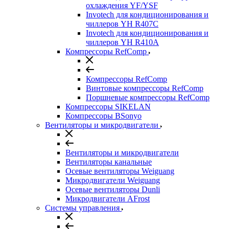
охлаждения YF/YSF
Invotech для кондиционирования и
чиллеров YH R407C
Invotech для кондиционирования и
чиллеров YH R410A
Компрессоры RefComp
Компрессоры RefComp
Винтовые компрессоры RefComp
Поршневые компрессоры RefComp
Компрессоры SIKELAN
Компрессоры BSonyo
Вентиляторы и микродвигатели
Вентиляторы и микродвигатели
Вентиляторы канальные
Осевые вентиляторы Weiguang
Микродвигатели Weiguang
Осевые вентиляторы Dunli
Микродвигатели AFrost
Системы управления