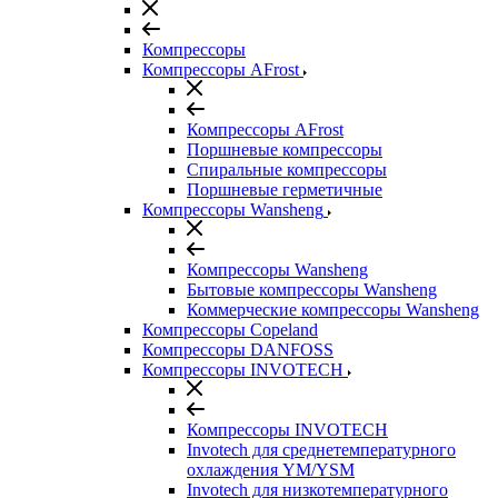
Компрессоры
Компрессоры AFrost
Компрессоры AFrost
Поршневые компрессоры
Спиральные компрессоры
Поршневые герметичные
Компрессоры Wansheng
Компрессоры Wansheng
Бытовые компрессоры Wansheng
Коммерческие компрессоры Wansheng
Компрессоры Copeland
Компрессоры DANFOSS
Компрессоры INVOTECH
Компрессоры INVOTECH
Invotech для среднетемпературного
охлаждения YM/YSM
Invotech для низкотемпературного