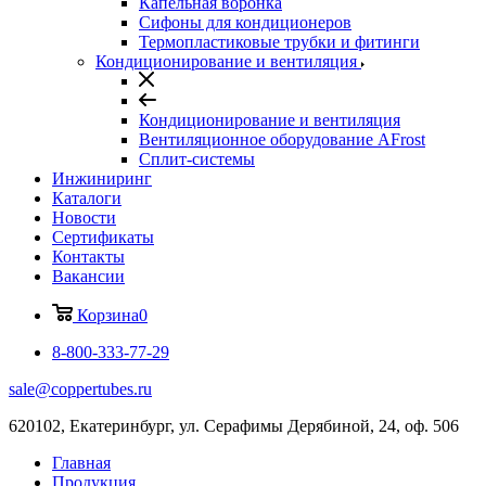
Капельная воронка
Сифоны для кондиционеров
Термопластиковые трубки и фитинги
Кондиционирование и вентиляция
Кондиционирование и вентиляция
Вентиляционное оборудование AFrost
Сплит-системы
Инжиниринг
Каталоги
Новости
Сертификаты
Контакты
Вакансии
Корзина
0
8-800-333-77-29
sale@coppertubes.ru
620102, Екатеринбург, ул. Серафимы Дерябиной, 24, оф. 506
Главная
Продукция