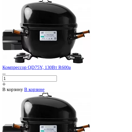
Компрессор QD75Y, 130Вт R600a
В корзину
В корзине