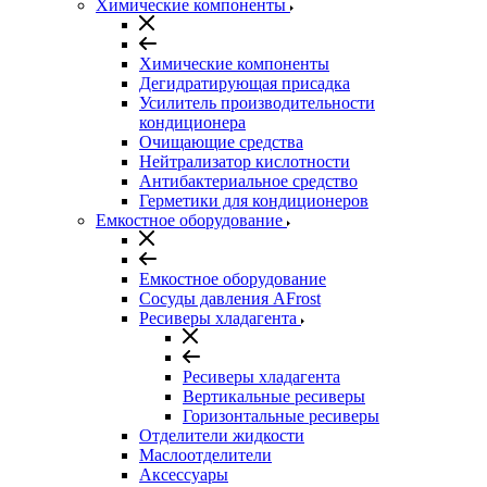
Химические компоненты
Химические компоненты
Дегидратирующая присадка
Усилитель производительности
кондиционера
Очищающие средства
Нейтрализатор кислотности
Антибактериальное средство
Герметики для кондиционеров
Емкостное оборудование
Емкостное оборудование
Сосуды давления AFrost
Ресиверы хладагента
Ресиверы хладагента
Вертикальные ресиверы
Горизонтальные ресиверы
Отделители жидкости
Маслоотделители
Аксессуары