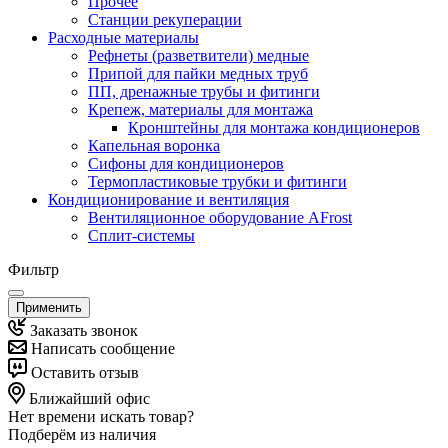
Прочее
Станции рекуперации
Расходные материалы
Рефнеты (разветвители) медные
Припой для пайки медных труб
ПП, дренажные трубы и фитинги
Крепеж, материалы для монтажа
Кронштейны для монтажа кондиционеров
Капельная воронка
Сифоны для кондиционеров
Термопластиковые трубки и фитинги
Кондиционирование и вентиляция
Вентиляционное оборудование AFrost
Сплит-системы
Фильтр
Применить
Заказать звонок
Написать сообщение
Оставить отзыв
Ближайший офис
Нет времени искать товар?
Подберём из наличия