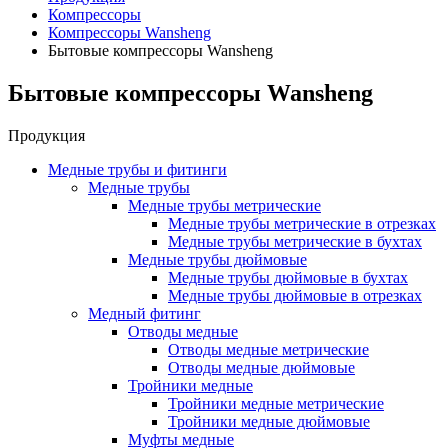
Компрессоры
Компрессоры Wansheng
Бытовые компрессоры Wansheng
Бытовые компрессоры Wansheng
Продукция
Медные трубы и фитинги
Медные трубы
Медные трубы метрические
Медные трубы метрические в отрезках
Медные трубы метрические в бухтах
Медные трубы дюймовые
Медные трубы дюймовые в бухтах
Медные трубы дюймовые в отрезках
Медный фитинг
Отводы медные
Отводы медные метрические
Отводы медные дюймовые
Тройники медные
Тройники медные метрические
Тройники медные дюймовые
Муфты медные