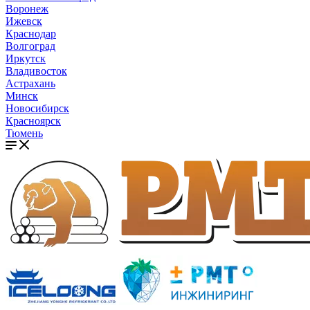
Воронеж
Ижевск
Краснодар
Волгоград
Иркутск
Владивосток
Астрахань
Минск
Новосибирск
Красноярск
Тюмень