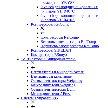
охлаждения YF/YSF
Invotech для кондиционирования и
чиллеров YH R407C
Invotech для кондиционирования и
чиллеров YH R410A
Компрессоры RefComp
Компрессоры RefComp
Винтовые компрессоры RefComp
Поршневые компрессоры RefComp
Компрессоры SIKELAN
Компрессоры BSonyo
Вентиляторы и микродвигатели
Вентиляторы и микродвигатели
Вентиляторы канальные
Осевые вентиляторы Weiguang
Микродвигатели Weiguang
Осевые вентиляторы Dunli
Микродвигатели AFrost
Системы управления