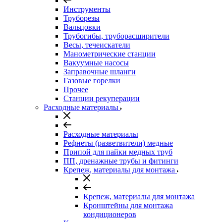
Инструменты
Труборезы
Вальцовки
Трубогибы, труборасширители
Весы, течеискатели
Манометрические станции
Вакуумные насосы
Заправочные шланги
Газовые горелки
Прочее
Станции рекуперации
Расходные материалы
Расходные материалы
Рефнеты (разветвители) медные
Припой для пайки медных труб
ПП, дренажные трубы и фитинги
Крепеж, материалы для монтажа
Крепеж, материалы для монтажа
Кронштейны для монтажа
кондиционеров