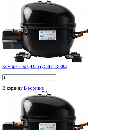
Компрессор QD35Y, 53Вт R600a
В корзину
В корзине