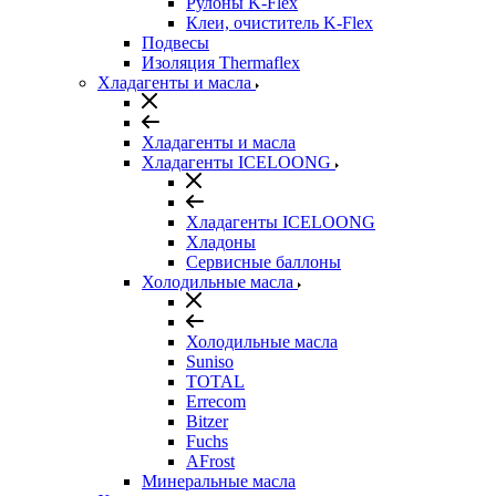
Рулоны K-Flex
Клеи, очиститель K-Flex
Подвесы
Изоляция Thermaflex
Хладагенты и масла
Хладагенты и масла
Хладагенты ICELOONG
Хладагенты ICELOONG
Хладоны
Сервисные баллоны
Холодильные масла
Холодильные масла
Suniso
TOTAL
Errecom
Bitzer
Fuchs
AFrost
Минеральные масла