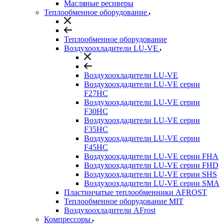
Масляные ресиверы
Теплообменное оборудование
Теплообменное оборудование
Воздухоохладители LU-VE
Воздухоохладители LU-VE
Воздухоохдадители LU-VE серии
F27HC
Воздухоохдадители LU-VE серии
F30HC
Воздухоохдадители LU-VE серии
F35HC
Воздухоохдадители LU-VE серии
F45HC
Воздухоохдадители LU-VE серии FHA
Воздухоохдадители LU-VE серии FHD
Воздухоохдадители LU-VE серии SHS
Воздухоохдадители LU-VE серии SMA
Пластинчатые теплообменники AFROST
Теплообменное оборудование MIT
Воздухоохладители AFrost
Компрессоры