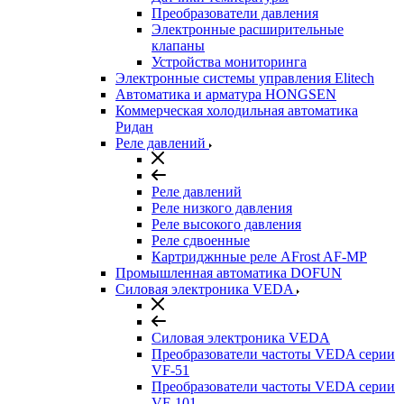
Преобразователи давления
Электронные расширительные
клапаны
Устройства мониторинга
Электронные системы управления Elitech
Автоматика и арматура HONGSEN
Коммерческая холодильная автоматика
Ридан
Реле давлений
Реле давлений
Реле низкого давления
Реле высокого давления
Реле сдвоенные
Картриджнные реле AFrost AF-MP
Промышленная автоматика DOFUN
Силовая электроника VEDA
Силовая электроника VEDA
Преобразователи частоты VEDA серии
VF-51
Преобразователи частоты VEDA серии
VF-101