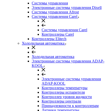
Системы управления
Электронные системы управления Dixell
Системы управления Afrost
Системы управления Carel
Системы управления Carel
Контроллеры Carel
Контроллеры Elitech
Холодильная автоматика
Холодильная автоматика
Электронные системы управления ADAP-
KOOL
Электронные системы управления
ADAP-KOOL
Контроллеры температуры
Контроллеры испарителя
Контроллер уровня жидкости
Контроллеры централи
Принадлежности к контроллерам
Датчики температуры