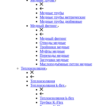
Медные трубы
Медные трубы
Медные трубы метрические
Медные трубы дюймовые
Медный фитинг
Медный фитинг
Отводы медные
Тройники медные
Муфты медные
Переходы медные
Заглушки медные
Маслоподъёмные петли медные
Теплоизоляция
Теплоизоляция
Теплоизоляция k-flex
Теплоизоляция k-flex
Трубки K-Flex