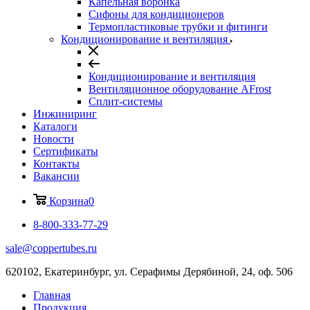
Капельная воронка
Сифоны для кондиционеров
Термопластиковые трубки и фитинги
Кондиционирование и вентиляция
Кондиционирование и вентиляция
Вентиляционное оборудование AFrost
Сплит-системы
Инжиниринг
Каталоги
Новости
Сертификаты
Контакты
Вакансии
Корзина
0
8-800-333-77-29
sale@coppertubes.ru
620102, Екатеринбург, ул. Серафимы Дерябиной, 24, оф. 506
Главная
Продукция