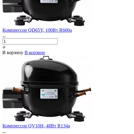
Компрессор QD65Y, 100Вт R600a
В корзину
В корзине
Компрессор QV10H, 48Вт R134a