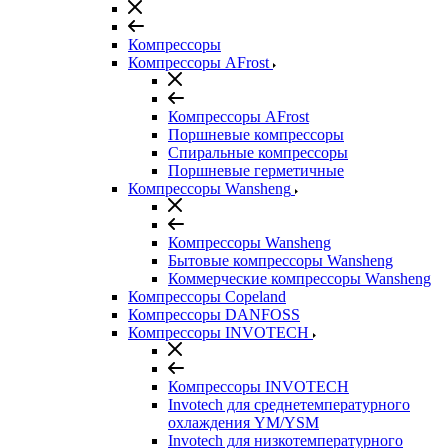
Компрессоры
Компрессоры AFrost
Компрессоры AFrost
Поршневые компрессоры
Спиральные компрессоры
Поршневые герметичные
Компрессоры Wansheng
Компрессоры Wansheng
Бытовые компрессоры Wansheng
Коммерческие компрессоры Wansheng
Компрессоры Copeland
Компрессоры DANFOSS
Компрессоры INVOTECH
Компрессоры INVOTECH
Invotech для среднетемпературного
охлаждения YM/YSM
Invotech для низкотемпературного