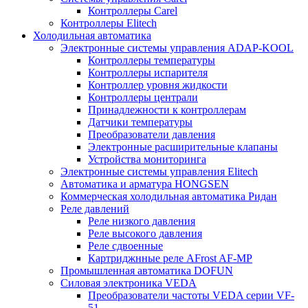
Контроллеры Carel
Контроллеры Elitech
Холодильная автоматика
Электронные системы управления ADAP-KOOL
Контроллеры температуры
Контроллеры испарителя
Контроллер уровня жидкости
Контроллеры централи
Принадлежности к контроллерам
Датчики температуры
Преобразователи давления
Электронные расширительные клапаны
Устройства мониторинга
Электронные системы управления Elitech
Автоматика и арматура HONGSEN
Коммерческая холодильная автоматика Ридан
Реле давлений
Реле низкого давления
Реле высокого давления
Реле сдвоенные
Картриджнные реле AFrost AF-MP
Промышленная автоматика DOFUN
Силовая электроника VEDA
Преобразователи частоты VEDA серии VF-
51