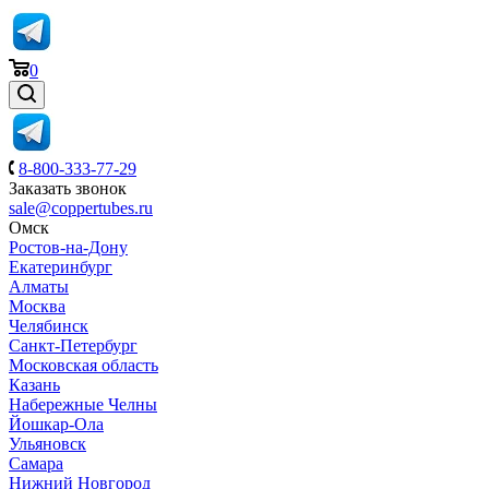
0
8-800-333-77-29
Заказать звонок
sale@coppertubes.ru
Омск
Ростов-на-Дону
Екатеринбург
Алматы
Москва
Челябинск
Санкт-Петербург
Московская область
Казань
Набережные Челны
Йошкар-Ола
Ульяновск
Самара
Нижний Новгород