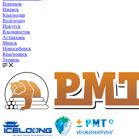
Воронеж
Ижевск
Краснодар
Волгоград
Иркутск
Владивосток
Астрахань
Минск
Новосибирск
Красноярск
Тюмень