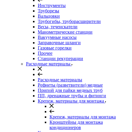
Инструменты
Труборезы
Вальцовки
Трубогибы, труборасширители
Весы, течеискатели
Манометрические станции
Вакуумные насосы
Заправочные шланги
Газовые горелки
Прочее
Станции рекуперации
Расходные материалы
Расходные материалы
Рефнеты (разветвители) медные
Припой для пайки медных труб
ПП, дренажные трубы и фитинги
Крепеж, материалы для монтажа
Крепеж, материалы для монтажа
Кронштейны для монтажа
кондиционеров