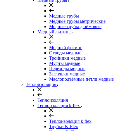
Медные трубы
Медные трубы
Медные трубы метрические
Медные трубы дюймовые
Медный фитинг
Медный фитинг
Отводы медные
Тройники медные
Муфты медные
Переходы медные
Заглушки медные
Маслоподъёмные петли медные
Теплоизоляция
Теплоизоляция
Теплоизоляция k-flex
Теплоизоляция k-flex
Трубки K-Flex