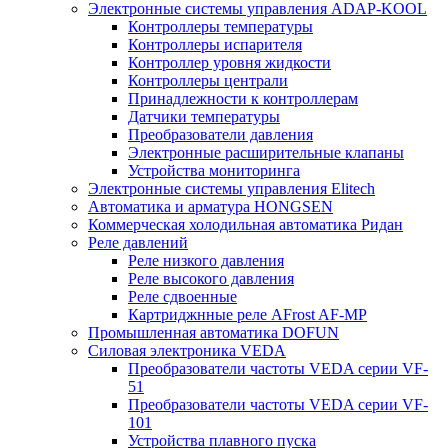
Электронные системы управления ADAP-KOOL
Контроллеры температуры
Контроллеры испарителя
Контроллер уровня жидкости
Контроллеры централи
Принадлежности к контроллерам
Датчики температуры
Преобразователи давления
Электронные расширительные клапаны
Устройства мониторинга
Электронные системы управления Elitech
Автоматика и арматура HONGSEN
Коммерческая холодильная автоматика Ридан
Реле давлений
Реле низкого давления
Реле высокого давления
Реле сдвоенные
Картриджнные реле AFrost AF-MP
Промышленная автоматика DOFUN
Силовая электроника VEDA
Преобразователи частоты VEDA серии VF-
51
Преобразователи частоты VEDA серии VF-
101
Устройства плавного пуска