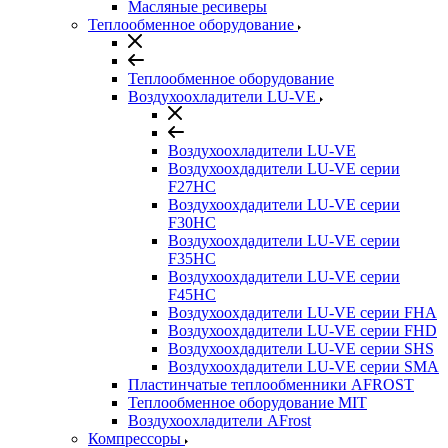
Масляные ресиверы
Теплообменное оборудование
Теплообменное оборудование
Воздухоохладители LU-VE
Воздухоохладители LU-VE
Воздухоохдадители LU-VE серии
F27HC
Воздухоохдадители LU-VE серии
F30HC
Воздухоохдадители LU-VE серии
F35HC
Воздухоохдадители LU-VE серии
F45HC
Воздухоохдадители LU-VE серии FHA
Воздухоохдадители LU-VE серии FHD
Воздухоохдадители LU-VE серии SHS
Воздухоохдадители LU-VE серии SMA
Пластинчатые теплообменники AFROST
Теплообменное оборудование MIT
Воздухоохладители AFrost
Компрессоры