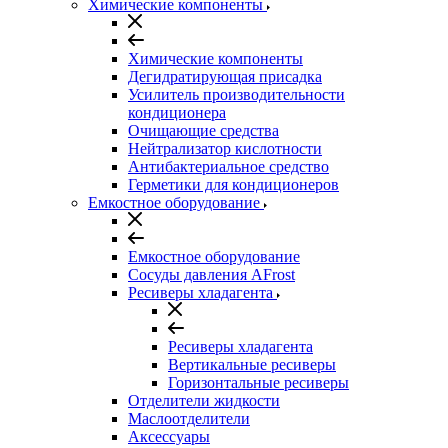
Химические компоненты
Химические компоненты
Дегидратирующая присадка
Усилитель производительности
кондиционера
Очищающие средства
Нейтрализатор кислотности
Антибактериальное средство
Герметики для кондиционеров
Емкостное оборудование
Емкостное оборудование
Сосуды давления AFrost
Ресиверы хладагента
Ресиверы хладагента
Вертикальные ресиверы
Горизонтальные ресиверы
Отделители жидкости
Маслоотделители
Аксессуары