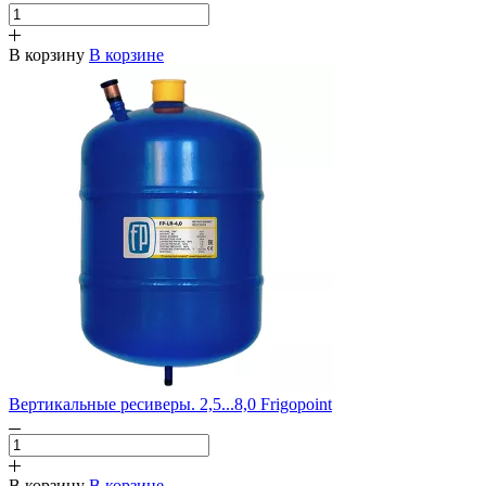
В корзину
В корзине
Вертикальные ресиверы. 2,5...8,0 Frigopoint
В корзину
В корзине