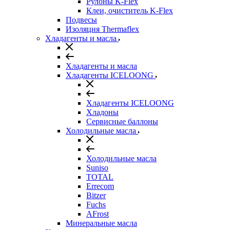
Рулоны K-Flex
Клеи, очиститель K-Flex
Подвесы
Изоляция Thermaflex
Хладагенты и масла
Хладагенты и масла
Хладагенты ICELOONG
Хладагенты ICELOONG
Хладоны
Сервисные баллоны
Холодильные масла
Холодильные масла
Suniso
TOTAL
Errecom
Bitzer
Fuchs
AFrost
Минеральные масла