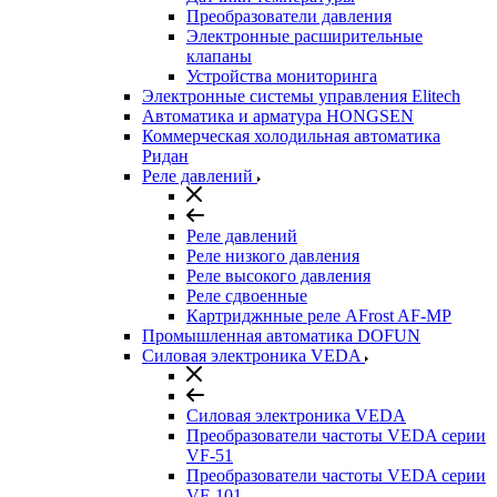
Преобразователи давления
Электронные расширительные
клапаны
Устройства мониторинга
Электронные системы управления Elitech
Автоматика и арматура HONGSEN
Коммерческая холодильная автоматика
Ридан
Реле давлений
Реле давлений
Реле низкого давления
Реле высокого давления
Реле сдвоенные
Картриджнные реле AFrost AF-MP
Промышленная автоматика DOFUN
Силовая электроника VEDA
Силовая электроника VEDA
Преобразователи частоты VEDA серии
VF-51
Преобразователи частоты VEDA серии
VF-101