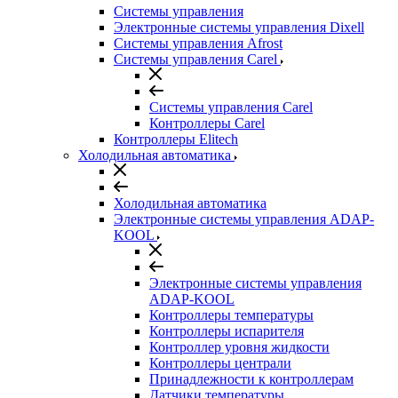
Системы управления
Электронные системы управления Dixell
Системы управления Afrost
Системы управления Carel
Системы управления Carel
Контроллеры Carel
Контроллеры Elitech
Холодильная автоматика
Холодильная автоматика
Электронные системы управления ADAP-
KOOL
Электронные системы управления
ADAP-KOOL
Контроллеры температуры
Контроллеры испарителя
Контроллер уровня жидкости
Контроллеры централи
Принадлежности к контроллерам
Датчики температуры