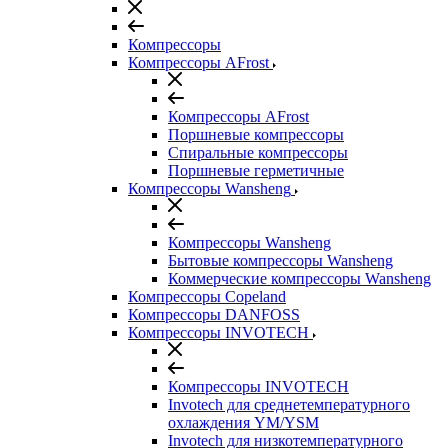
Компрессоры
Компрессоры AFrost
Компрессоры AFrost
Поршневые компрессоры
Спиральные компрессоры
Поршневые герметичные
Компрессоры Wansheng
Компрессоры Wansheng
Бытовые компрессоры Wansheng
Коммерческие компрессоры Wansheng
Компрессоры Copeland
Компрессоры DANFOSS
Компрессоры INVOTECH
Компрессоры INVOTECH
Invotech для среднетемпературного
охлаждения YM/YSM
Invotech для низкотемпературного