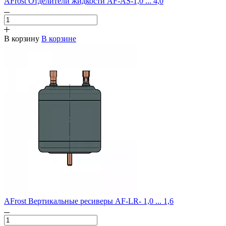
AFrost Отделители жидкости AF-AS-1,0 ... 4,0
В корзину
В корзине
AFrost Вертикальные ресиверы AF-LR- 1,0 ... 1,6