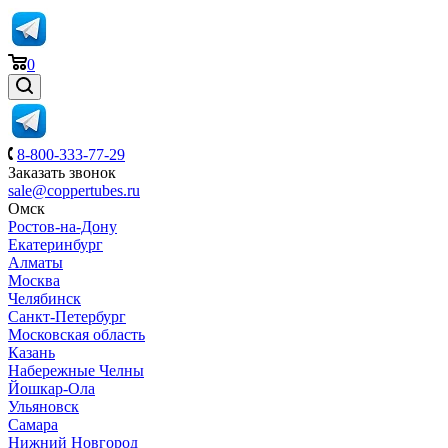
0
8-800-333-77-29
Заказать звонок
sale@coppertubes.ru
Омск
Ростов-на-Дону
Екатеринбург
Алматы
Москва
Челябинск
Санкт-Петербург
Московская область
Казань
Набережные Челны
Йошкар-Ола
Ульяновск
Самара
Нижний Новгород