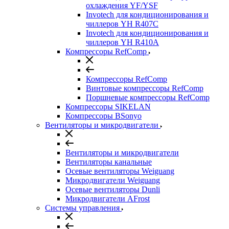
охлаждения YF/YSF
Invotech для кондиционирования и
чиллеров YH R407C
Invotech для кондиционирования и
чиллеров YH R410A
Компрессоры RefComp
Компрессоры RefComp
Винтовые компрессоры RefComp
Поршневые компрессоры RefComp
Компрессоры SIKELAN
Компрессоры BSonyo
Вентиляторы и микродвигатели
Вентиляторы и микродвигатели
Вентиляторы канальные
Осевые вентиляторы Weiguang
Микродвигатели Weiguang
Осевые вентиляторы Dunli
Микродвигатели AFrost
Системы управления