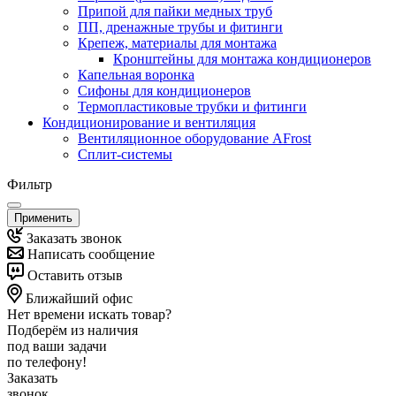
Припой для пайки медных труб
ПП, дренажные трубы и фитинги
Крепеж, материалы для монтажа
Кронштейны для монтажа кондиционеров
Капельная воронка
Сифоны для кондиционеров
Термопластиковые трубки и фитинги
Кондиционирование и вентиляция
Вентиляционное оборудование AFrost
Сплит-системы
Фильтр
Применить
Заказать звонок
Написать сообщение
Оставить отзыв
Ближайший офис
Нет времени искать товар?
Подберём из наличия
под ваши задачи
по телефону!
Заказать
звонок