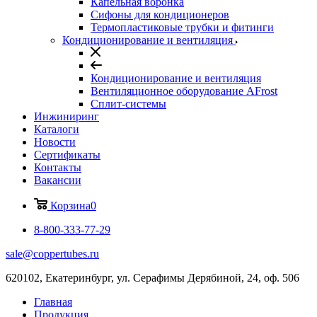
Капельная воронка
Сифоны для кондиционеров
Термопластиковые трубки и фитинги
Кондиционирование и вентиляция
Кондиционирование и вентиляция
Вентиляционное оборудование AFrost
Сплит-системы
Инжиниринг
Каталоги
Новости
Сертификаты
Контакты
Вакансии
Корзина
0
8-800-333-77-29
sale@coppertubes.ru
620102, Екатеринбург, ул. Серафимы Дерябиной, 24, оф. 506
Главная
Продукция