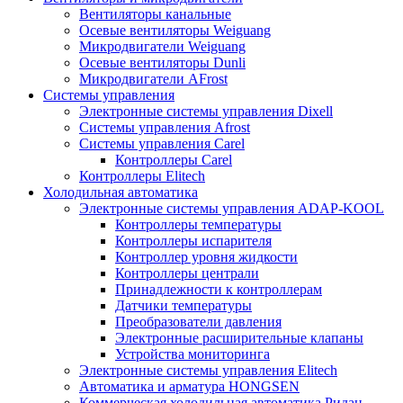
Вентиляторы канальные
Осевые вентиляторы Weiguang
Микродвигатели Weiguang
Осевые вентиляторы Dunli
Микродвигатели AFrost
Системы управления
Электронные системы управления Dixell
Системы управления Afrost
Системы управления Carel
Контроллеры Carel
Контроллеры Elitech
Холодильная автоматика
Электронные системы управления ADAP-KOOL
Контроллеры температуры
Контроллеры испарителя
Контроллер уровня жидкости
Контроллеры централи
Принадлежности к контроллерам
Датчики температуры
Преобразователи давления
Электронные расширительные клапаны
Устройства мониторинга
Электронные системы управления Elitech
Автоматика и арматура HONGSEN
Коммерческая холодильная автоматика Ридан