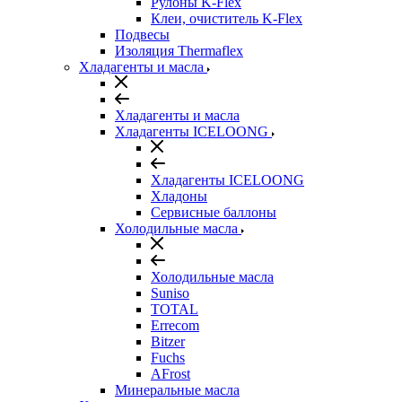
Рулоны K-Flex
Клеи, очиститель K-Flex
Подвесы
Изоляция Thermaflex
Хладагенты и масла
Хладагенты и масла
Хладагенты ICELOONG
Хладагенты ICELOONG
Хладоны
Сервисные баллоны
Холодильные масла
Холодильные масла
Suniso
TOTAL
Errecom
Bitzer
Fuchs
AFrost
Минеральные масла