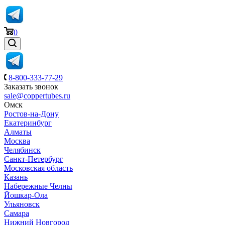
0
8-800-333-77-29
Заказать звонок
sale@coppertubes.ru
Омск
Ростов-на-Дону
Екатеринбург
Алматы
Москва
Челябинск
Санкт-Петербург
Московская область
Казань
Набережные Челны
Йошкар-Ола
Ульяновск
Самара
Нижний Новгород