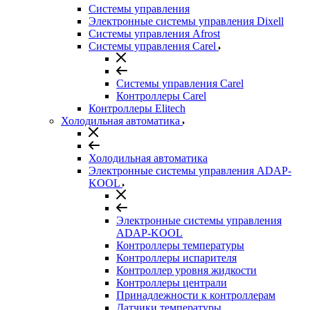
Системы управления
Электронные системы управления Dixell
Системы управления Afrost
Системы управления Carel
Системы управления Carel
Контроллеры Carel
Контроллеры Elitech
Холодильная автоматика
Холодильная автоматика
Электронные системы управления ADAP-
KOOL
Электронные системы управления
ADAP-KOOL
Контроллеры температуры
Контроллеры испарителя
Контроллер уровня жидкости
Контроллеры централи
Принадлежности к контроллерам
Датчики температуры