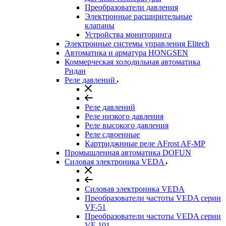
Преобразователи давления
Электронные расширительные
клапаны
Устройства мониторинга
Электронные системы управления Elitech
Автоматика и арматура HONGSEN
Коммерческая холодильная автоматика
Ридан
Реле давлений
Реле давлений
Реле низкого давления
Реле высокого давления
Реле сдвоенные
Картриджнные реле AFrost AF-MP
Промышленная автоматика DOFUN
Силовая электроника VEDA
Силовая электроника VEDA
Преобразователи частоты VEDA серии
VF-51
Преобразователи частоты VEDA серии
VF-101