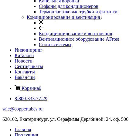
Капельная воронка
Сифоны для кондиционеров
Термопластиковые трубки и фитинги
Кондиционирование и вентиляция
Кондиционирование и вентиляция
Вентиляционное оборудование AFrost
Сплит-системы
Инжиниринг
Каталоги
Новости
Сертификаты
Контакты
Вакансии
Корзина
0
8-800-333-77-29
sale@coppertubes.ru
620102, Екатеринбург, ул. Серафимы Дерябиной, 24, оф. 506
Главная
Продукция