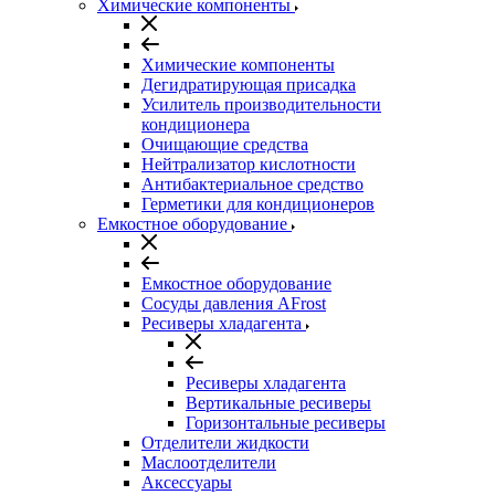
Химические компоненты
Химические компоненты
Дегидратирующая присадка
Усилитель производительности
кондиционера
Очищающие средства
Нейтрализатор кислотности
Антибактериальное средство
Герметики для кондиционеров
Емкостное оборудование
Емкостное оборудование
Сосуды давления AFrost
Ресиверы хладагента
Ресиверы хладагента
Вертикальные ресиверы
Горизонтальные ресиверы
Отделители жидкости
Маслоотделители
Аксессуары