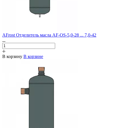
AFrost Отделитель масла AF-OS-5,0-28 ... 7,0-42
В корзину
В корзине