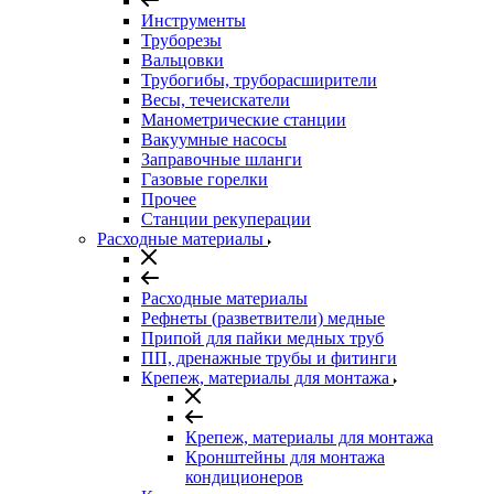
Инструменты
Труборезы
Вальцовки
Трубогибы, труборасширители
Весы, течеискатели
Манометрические станции
Вакуумные насосы
Заправочные шланги
Газовые горелки
Прочее
Станции рекуперации
Расходные материалы
Расходные материалы
Рефнеты (разветвители) медные
Припой для пайки медных труб
ПП, дренажные трубы и фитинги
Крепеж, материалы для монтажа
Крепеж, материалы для монтажа
Кронштейны для монтажа
кондиционеров