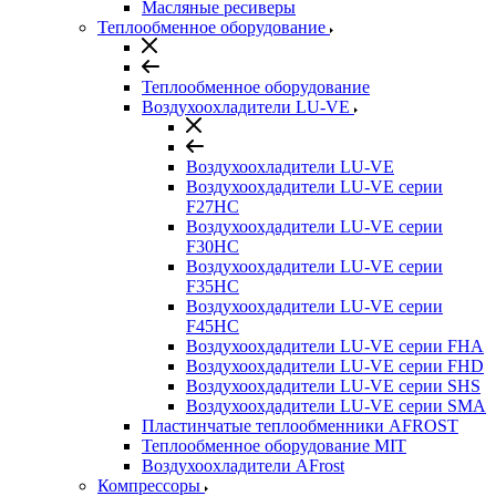
Масляные ресиверы
Теплообменное оборудование
Теплообменное оборудование
Воздухоохладители LU-VE
Воздухоохладители LU-VE
Воздухоохдадители LU-VE серии
F27HC
Воздухоохдадители LU-VE серии
F30HC
Воздухоохдадители LU-VE серии
F35HC
Воздухоохдадители LU-VE серии
F45HC
Воздухоохдадители LU-VE серии FHA
Воздухоохдадители LU-VE серии FHD
Воздухоохдадители LU-VE серии SHS
Воздухоохдадители LU-VE серии SMA
Пластинчатые теплообменники AFROST
Теплообменное оборудование MIT
Воздухоохладители AFrost
Компрессоры