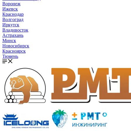
Воронеж
Ижевск
Краснодар
Волгоград
Иркутск
Владивосток
Астрахань
Минск
Новосибирск
Красноярск
Тюмень