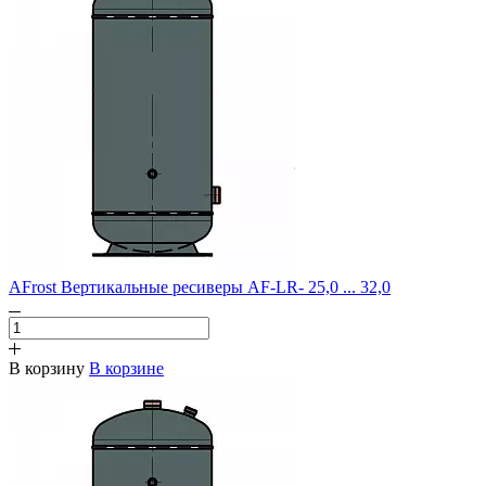
AFrost Вертикальные ресиверы AF-LR- 25,0 ... 32,0
В корзину
В корзине