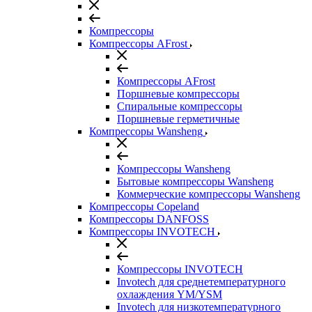
Компрессоры
Компрессоры AFrost
Компрессоры AFrost
Поршневые компрессоры
Спиральные компрессоры
Поршневые герметичные
Компрессоры Wansheng
Компрессоры Wansheng
Бытовые компрессоры Wansheng
Коммерческие компрессоры Wansheng
Компрессоры Copeland
Компрессоры DANFOSS
Компрессоры INVOTECH
Компрессоры INVOTECH
Invotech для среднетемпературного
охлаждения YM/YSM
Invotech для низкотемпературного