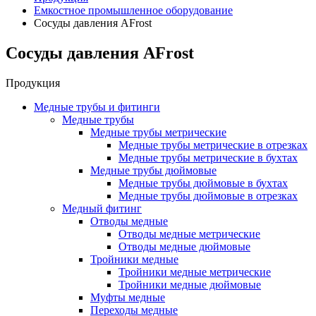
Емкостное промышленное оборудование
Сосуды давления AFrost
Сосуды давления AFrost
Продукция
Медные трубы и фитинги
Медные трубы
Медные трубы метрические
Медные трубы метрические в отрезках
Медные трубы метрические в бухтах
Медные трубы дюймовые
Медные трубы дюймовые в бухтах
Медные трубы дюймовые в отрезках
Медный фитинг
Отводы медные
Отводы медные метрические
Отводы медные дюймовые
Тройники медные
Тройники медные метрические
Тройники медные дюймовые
Муфты медные
Переходы медные