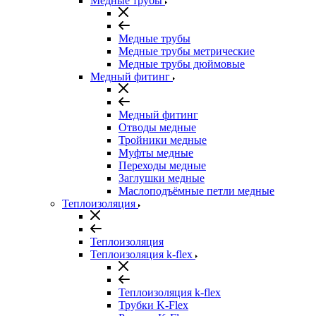
Медные трубы
Медные трубы
Медные трубы метрические
Медные трубы дюймовые
Медный фитинг
Медный фитинг
Отводы медные
Тройники медные
Муфты медные
Переходы медные
Заглушки медные
Маслоподъёмные петли медные
Теплоизоляция
Теплоизоляция
Теплоизоляция k-flex
Теплоизоляция k-flex
Трубки K-Flex