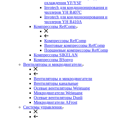
охлаждения YF/YSF
Invotech для кондиционирования и
чиллеров YH R407C
Invotech для кондиционирования и
чиллеров YH R410A
Компрессоры RefComp
Компрессоры RefComp
Винтовые компрессоры RefComp
Поршневые компрессоры RefComp
Компрессоры SIKELAN
Компрессоры BSonyo
Вентиляторы и микродвигатели
Вентиляторы и микродвигатели
Вентиляторы канальные
Осевые вентиляторы Weiguang
Микродвигатели Weiguang
Осевые вентиляторы Dunli
Микродвигатели AFrost
Системы управления