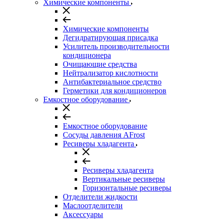
Химические компоненты
Химические компоненты
Дегидратирующая присадка
Усилитель производительности
кондиционера
Очищающие средства
Нейтрализатор кислотности
Антибактериальное средство
Герметики для кондиционеров
Емкостное оборудование
Емкостное оборудование
Сосуды давления AFrost
Ресиверы хладагента
Ресиверы хладагента
Вертикальные ресиверы
Горизонтальные ресиверы
Отделители жидкости
Маслоотделители
Аксессуары