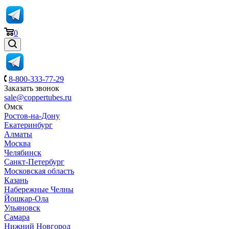
0
8-800-333-77-29
Заказать звонок
sale@coppertubes.ru
Омск
Ростов-на-Дону
Екатеринбург
Алматы
Москва
Челябинск
Санкт-Петербург
Московская область
Казань
Набережные Челны
Йошкар-Ола
Ульяновск
Самара
Нижний Новгород