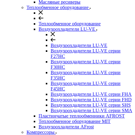
Масляные ресиверы
Теплообменное оборудование
Теплообменное оборудование
Воздухоохладители LU-VE
Воздухоохладители LU-VE
Воздухоохдадители LU-VE серии
F27HC
Воздухоохдадители LU-VE серии
F30HC
Воздухоохдадители LU-VE серии
F35HC
Воздухоохдадители LU-VE серии
F45HC
Воздухоохдадители LU-VE серии FHA
Воздухоохдадители LU-VE серии FHD
Воздухоохдадители LU-VE серии SHS
Воздухоохдадители LU-VE серии SMA
Пластинчатые теплообменники AFROST
Теплообменное оборудование MIT
Воздухоохладители AFrost
Компрессоры