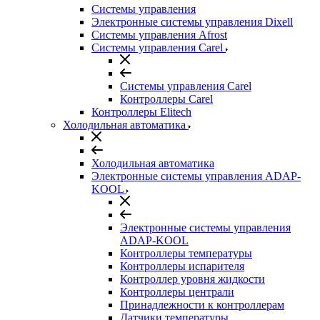
Системы управления
Электронные системы управления Dixell
Системы управления Afrost
Системы управления Carel
Системы управления Carel
Контроллеры Carel
Контроллеры Elitech
Холодильная автоматика
Холодильная автоматика
Электронные системы управления ADAP-
KOOL
Электронные системы управления
ADAP-KOOL
Контроллеры температуры
Контроллеры испарителя
Контроллер уровня жидкости
Контроллеры централи
Принадлежности к контроллерам
Датчики температуры