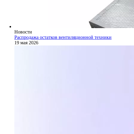
Новости
Распродажа остатков вентиляционной техники
19 мая 2026