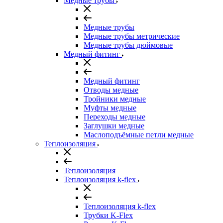
Медные трубы
Медные трубы
Медные трубы метрические
Медные трубы дюймовые
Медный фитинг
Медный фитинг
Отводы медные
Тройники медные
Муфты медные
Переходы медные
Заглушки медные
Маслоподъёмные петли медные
Теплоизоляция
Теплоизоляция
Теплоизоляция k-flex
Теплоизоляция k-flex
Трубки K-Flex