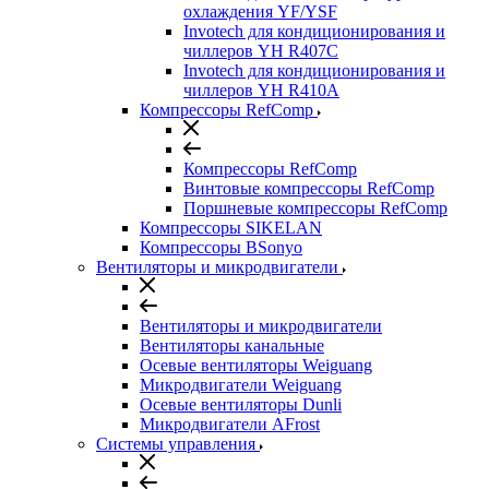
охлаждения YF/YSF
Invotech для кондиционирования и
чиллеров YH R407C
Invotech для кондиционирования и
чиллеров YH R410A
Компрессоры RefComp
Компрессоры RefComp
Винтовые компрессоры RefComp
Поршневые компрессоры RefComp
Компрессоры SIKELAN
Компрессоры BSonyo
Вентиляторы и микродвигатели
Вентиляторы и микродвигатели
Вентиляторы канальные
Осевые вентиляторы Weiguang
Микродвигатели Weiguang
Осевые вентиляторы Dunli
Микродвигатели AFrost
Системы управления