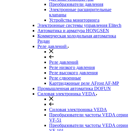
Преобразователи давления
Электронные расширительные
клапаны
Устройства мониторинга
Электронные системы управления Elitech
Автоматика и арматура HONGSEN
Коммерческая холодильная автоматика
Ридан
Реле давлений
Реле давлений
Реле низкого давления
Реле высокого давления
Реле сдвоенные
Картриджнные реле AFrost AF-MP
Промышленная автоматика DOFUN
Силовая электроника VEDA
Силовая электроника VEDA
Преобразователи частоты VEDA серии
VF-51
Преобразователи частоты VEDA серии
VF-101