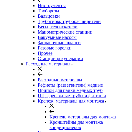
Инструменты
Труборезы
Вальцовки
Трубогибы, труборасширители
Весы, течеискатели
Манометрические станции
Вакуумные насосы
Заправочные шланги
Газовые горелки
Прочее
Станции рекуперации
Расходные материалы
Расходные материалы
Рефнеты (разветвители) медные
Припой для пайки медных труб
ПП, дренажные трубы и фитинги
Крепеж, материалы для монтажа
Крепеж, материалы для монтажа
Кронштейны для монтажа
кондиционеров