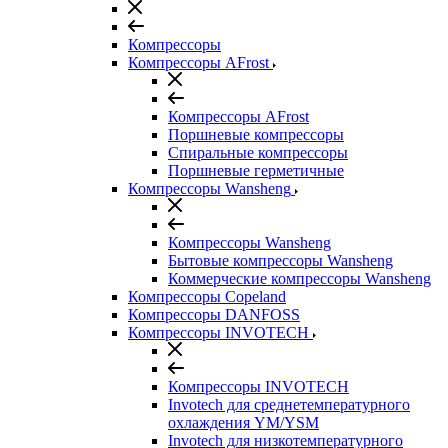
Компрессоры
Компрессоры AFrost
Компрессоры AFrost
Поршневые компрессоры
Спиральные компрессоры
Поршневые герметичные
Компрессоры Wansheng
Компрессоры Wansheng
Бытовые компрессоры Wansheng
Коммерческие компрессоры Wansheng
Компрессоры Copeland
Компрессоры DANFOSS
Компрессоры INVOTECH
Компрессоры INVOTECH
Invotech для среднетемпературного
охлаждения YM/YSM
Invotech для низкотемпературного