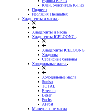
Рулоны K-Flex
Клеи, очиститель K-Flex
Подвесы
Изоляция Thermaflex
Хладагенты и масла
Хладагенты и масла
Хладагенты ICELOONG
Хладагенты ICELOONG
Хладоны
Сервисные баллоны
Холодильные масла
Холодильные масла
Suniso
TOTAL
Errecom
Bitzer
Fuchs
AFrost
Минеральные масла