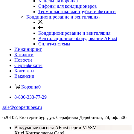
Капельная воронка
Сифоны для кондиционеров
Термопластиковые трубки и фитинги
Кондиционирование и вентиляция
Кондиционирование и вентиляция
Вентиляционное оборудование AFrost
Сплит-системы
Инжиниринг
Каталоги
Новости
Сертификаты
Контакты
Вакансии
Корзина
0
8-800-333-77-29
sale@coppertubes.ru
620102, Екатеринбург, ул. Серафимы Дерябиной, 24, оф. 506
Вакуумные насосы AFrost серии VP/SV
Хит! Контроллеры Carel