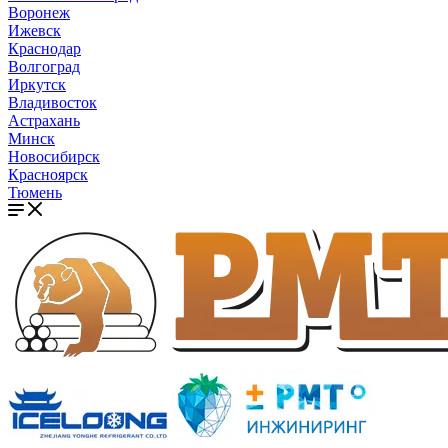
Воронеж
Ижевск
Краснодар
Волгоград
Иркутск
Владивосток
Астрахань
Минск
Новосибирск
Красноярск
Тюмень