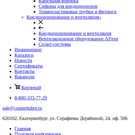
Капельная воронка
Сифоны для кондиционеров
Термопластиковые трубки и фитинги
Кондиционирование и вентиляция
Кондиционирование и вентиляция
Вентиляционное оборудование AFrost
Сплит-системы
Инжиниринг
Каталоги
Новости
Сертификаты
Контакты
Вакансии
Корзина
0
8-800-333-77-29
sale@coppertubes.ru
620102, Екатеринбург, ул. Серафимы Дерябиной, 24, оф. 506
Главная
Полезная информация