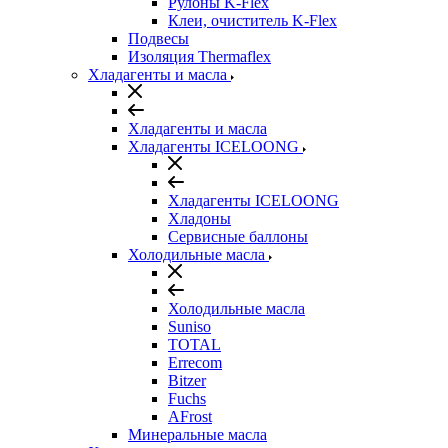
Рулоны K-Flex
Клеи, очиститель K-Flex
Подвесы
Изоляция Thermaflex
Хладагенты и масла
Хладагенты и масла
Хладагенты ICELOONG
Хладагенты ICELOONG
Хладоны
Сервисные баллоны
Холодильные масла
Холодильные масла
Suniso
TOTAL
Errecom
Bitzer
Fuchs
AFrost
Минеральные масла