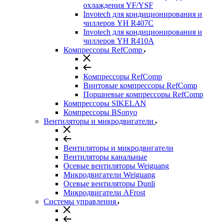
охлаждения YF/YSF
Invotech для кондиционирования и
чиллеров YH R407C
Invotech для кондиционирования и
чиллеров YH R410A
Компрессоры RefComp
Компрессоры RefComp
Винтовые компрессоры RefComp
Поршневые компрессоры RefComp
Компрессоры SIKELAN
Компрессоры BSonyo
Вентиляторы и микродвигатели
Вентиляторы и микродвигатели
Вентиляторы канальные
Осевые вентиляторы Weiguang
Микродвигатели Weiguang
Осевые вентиляторы Dunli
Микродвигатели AFrost
Системы управления