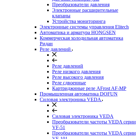
Преобразователи давления
Электронные расширительные
клапаны
Устройства мониторинга
Электронные системы управления Elitech
Автоматика и арматура HONGSEN
Коммерческая холодильная автоматика
Ридан
Реле давлений
Реле давлений
Реле низкого давления
Реле высокого давления
Реле сдвоенные
Картриджнные реле AFrost AF-MP
Промышленная автоматика DOFUN
Силовая электроника VEDA
Силовая электроника VEDA
Преобразователи частоты VEDA серии
VF-51
Преобразователи частоты VEDA серии
VF-101