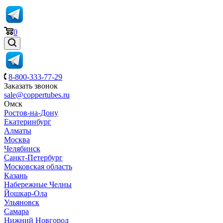
0
8-800-333-77-29
Заказать звонок
sale@coppertubes.ru
Омск
Ростов-на-Дону
Екатеринбург
Алматы
Москва
Челябинск
Санкт-Петербург
Московская область
Казань
Набережные Челны
Йошкар-Ола
Ульяновск
Самара
Нижний Новгород