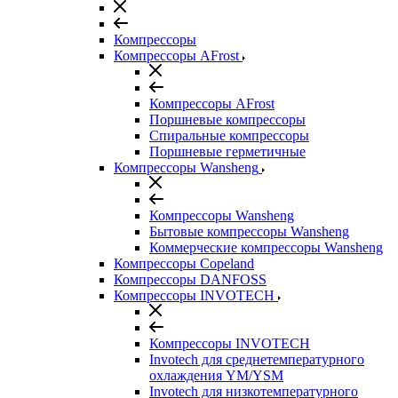
Компрессоры
Компрессоры AFrost
Компрессоры AFrost
Поршневые компрессоры
Спиральные компрессоры
Поршневые герметичные
Компрессоры Wansheng
Компрессоры Wansheng
Бытовые компрессоры Wansheng
Коммерческие компрессоры Wansheng
Компрессоры Copeland
Компрессоры DANFOSS
Компрессоры INVOTECH
Компрессоры INVOTECH
Invotech для среднетемпературного
охлаждения YM/YSM
Invotech для низкотемпературного