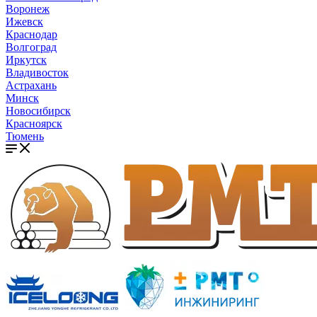
Воронеж
Ижевск
Краснодар
Волгоград
Иркутск
Владивосток
Астрахань
Минск
Новосибирск
Красноярск
Тюмень