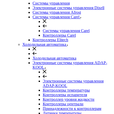
Системы управления
Электронные системы управления Dixell
Системы управления Afrost
Системы управления Carel
Системы управления Carel
Контроллеры Carel
Контроллеры Elitech
Холодильная автоматика
Холодильная автоматика
Электронные системы управления ADAP-
KOOL
Электронные системы управления
ADAP-KOOL
Контроллеры температуры
Контроллеры испарителя
Контроллер уровня жидкости
Контроллеры централи
Принадлежности к контроллерам
Датчики температуры