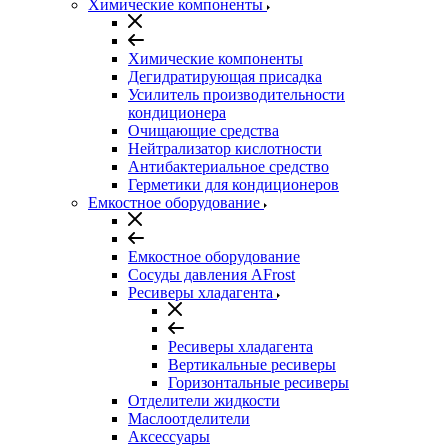
Химические компоненты
Химические компоненты
Дегидратирующая присадка
Усилитель производительности
кондиционера
Очищающие средства
Нейтрализатор кислотности
Антибактериальное средство
Герметики для кондиционеров
Емкостное оборудование
Емкостное оборудование
Сосуды давления AFrost
Ресиверы хладагента
Ресиверы хладагента
Вертикальные ресиверы
Горизонтальные ресиверы
Отделители жидкости
Маслоотделители
Аксессуары