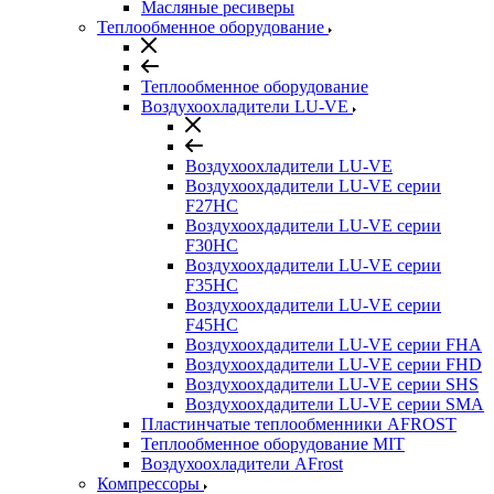
Масляные ресиверы
Теплообменное оборудование
Теплообменное оборудование
Воздухоохладители LU-VE
Воздухоохладители LU-VE
Воздухоохдадители LU-VE серии
F27HC
Воздухоохдадители LU-VE серии
F30HC
Воздухоохдадители LU-VE серии
F35HC
Воздухоохдадители LU-VE серии
F45HC
Воздухоохдадители LU-VE серии FHA
Воздухоохдадители LU-VE серии FHD
Воздухоохдадители LU-VE серии SHS
Воздухоохдадители LU-VE серии SMA
Пластинчатые теплообменники AFROST
Теплообменное оборудование MIT
Воздухоохладители AFrost
Компрессоры