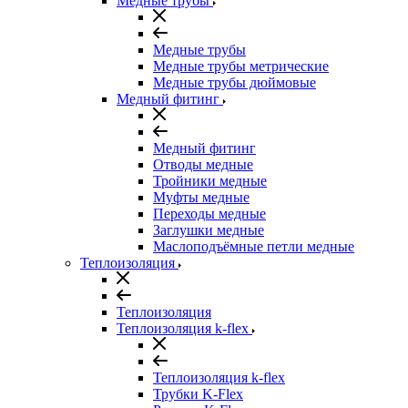
Медные трубы
Медные трубы
Медные трубы метрические
Медные трубы дюймовые
Медный фитинг
Медный фитинг
Отводы медные
Тройники медные
Муфты медные
Переходы медные
Заглушки медные
Маслоподъёмные петли медные
Теплоизоляция
Теплоизоляция
Теплоизоляция k-flex
Теплоизоляция k-flex
Трубки K-Flex