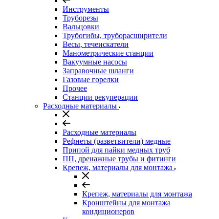
Инструменты
Труборезы
Вальцовки
Трубогибы, труборасширители
Весы, течеискатели
Манометрические станции
Вакуумные насосы
Заправочные шланги
Газовые горелки
Прочее
Станции рекуперации
Расходные материалы
Расходные материалы
Рефнеты (разветвители) медные
Припой для пайки медных труб
ПП, дренажные трубы и фитинги
Крепеж, материалы для монтажа
Крепеж, материалы для монтажа
Кронштейны для монтажа
кондиционеров