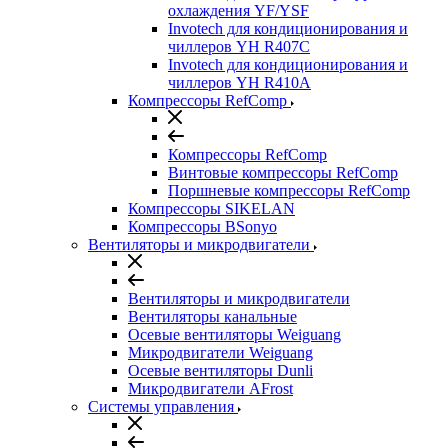
охлаждения YF/YSF
Invotech для кондиционирования и
чиллеров YH R407C
Invotech для кондиционирования и
чиллеров YH R410A
Компрессоры RefComp
Компрессоры RefComp
Винтовые компрессоры RefComp
Поршневые компрессоры RefComp
Компрессоры SIKELAN
Компрессоры BSonyo
Вентиляторы и микродвигатели
Вентиляторы и микродвигатели
Вентиляторы канальные
Осевые вентиляторы Weiguang
Микродвигатели Weiguang
Осевые вентиляторы Dunli
Микродвигатели AFrost
Системы управления