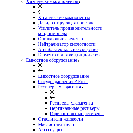
Химические компоненты
Химические компоненты
Дегидратирующая присадка
Усилитель производительности
кондиционера
Очищающие средства
Нейтрализатор кислотности
Антибактериальное средство
Герметики для кондиционеров
Емкостное оборудование
Емкостное оборудование
Сосуды давления AFrost
Ресиверы хладагента
Ресиверы хладагента
Вертикальные ресиверы
Горизонтальные ресиверы
Отделители жидкости
Маслоотделители
Аксессуары