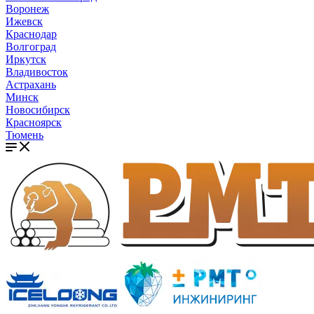
Воронеж
Ижевск
Краснодар
Волгоград
Иркутск
Владивосток
Астрахань
Минск
Новосибирск
Красноярск
Тюмень