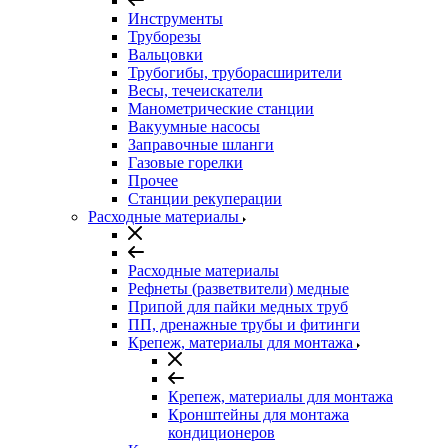
Инструменты
Труборезы
Вальцовки
Трубогибы, труборасширители
Весы, течеискатели
Манометрические станции
Вакуумные насосы
Заправочные шланги
Газовые горелки
Прочее
Станции рекуперации
Расходные материалы
Расходные материалы
Рефнеты (разветвители) медные
Припой для пайки медных труб
ПП, дренажные трубы и фитинги
Крепеж, материалы для монтажа
Крепеж, материалы для монтажа
Кронштейны для монтажа
кондиционеров