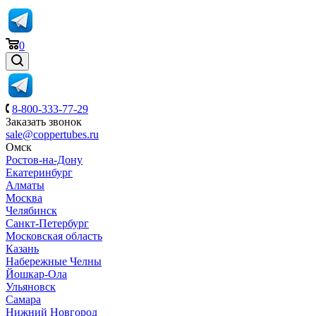
0
8-800-333-77-29
Заказать звонок
sale@coppertubes.ru
Омск
Ростов-на-Дону
Екатеринбург
Алматы
Москва
Челябинск
Санкт-Петербург
Московская область
Казань
Набережные Челны
Йошкар-Ола
Ульяновск
Самара
Нижний Новгород