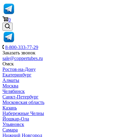
0
8-800-333-77-29
Заказать звонок
sale@coppertubes.ru
Омск
Ростов-на-Дону
Екатеринбург
Алматы
Москва
Челябинск
Санкт-Петербург
Московская область
Казань
Набережные Челны
Йошкар-Ола
Ульяновск
Самара
Нижний Новгород