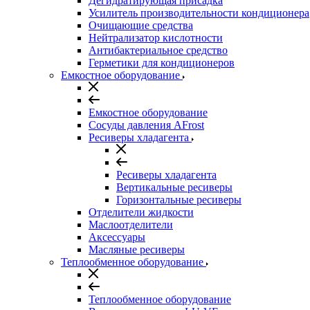
Дегидратирующая присадка
Усилитель производительности кондиционера
Очищающие средства
Нейтрализатор кислотности
Антибактериальное средство
Герметики для кондиционеров
Емкостное оборудование
Емкостное оборудование
Сосуды давления AFrost
Ресиверы хладагента
Ресиверы хладагента
Вертикальные ресиверы
Горизонтальные ресиверы
Отделители жидкости
Маслоотделители
Аксессуары
Масляные ресиверы
Теплообменное оборудование
Теплообменное оборудование