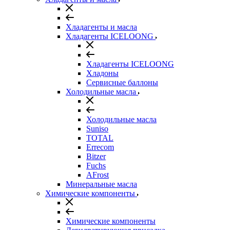
Хладагенты и масла
Хладагенты ICELOONG
Хладагенты ICELOONG
Хладоны
Сервисные баллоны
Холодильные масла
Холодильные масла
Suniso
TOTAL
Errecom
Bitzer
Fuchs
AFrost
Минеральные масла
Химические компоненты
Химические компоненты